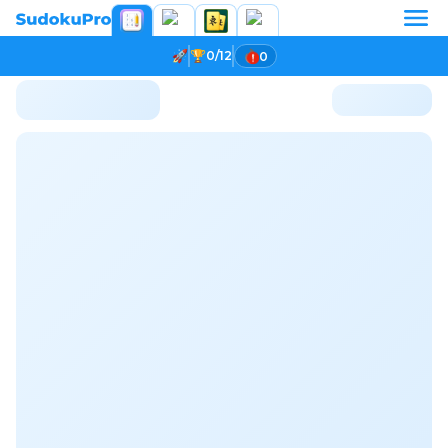
0/12
0