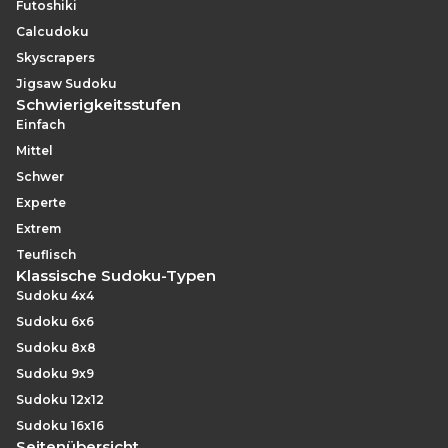
Futoshiki
Calcudoku
Skyscrapers
Jigsaw Sudoku
Schwierigkeitsstufen
Einfach
Mittel
Schwer
Experte
Extrem
Teuflisch
Klassische Sudoku-Typen
Sudoku 4x4
Sudoku 6x6
Sudoku 8x8
Sudoku 9x9
Sudoku 12x12
Sudoku 16x16
Seitenübersicht