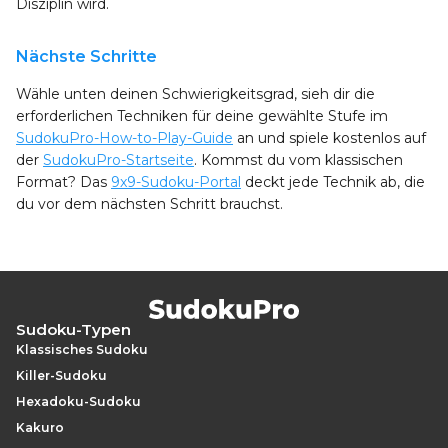
Disziplin wird.
Nächste Schritte
Wähle unten deinen Schwierigkeitsgrad, sieh dir die
erforderlichen Techniken für deine gewählte Stufe im
SudokuPro-How-to-Play-Guide
an und spiele kostenlos auf
der
SudokuPro-Startseite
. Kommst du vom klassischen
Format? Das
9x9-Sudoku-Portal
deckt jede Technik ab, die
du vor dem nächsten Schritt brauchst.
Sudoku-Typen
Klassisches Sudoku
Killer-Sudoku
Hexadoku-Sudoku
Kakuro