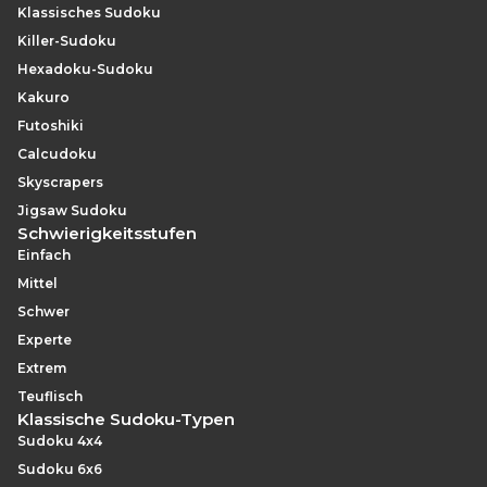
Klassisches Sudoku
Killer-Sudoku
Hexadoku-Sudoku
Kakuro
Futoshiki
Calcudoku
Skyscrapers
Jigsaw Sudoku
Schwierigkeitsstufen
Einfach
Mittel
Schwer
Experte
Extrem
Teuflisch
Klassische Sudoku-Typen
Sudoku 4x4
Sudoku 6x6