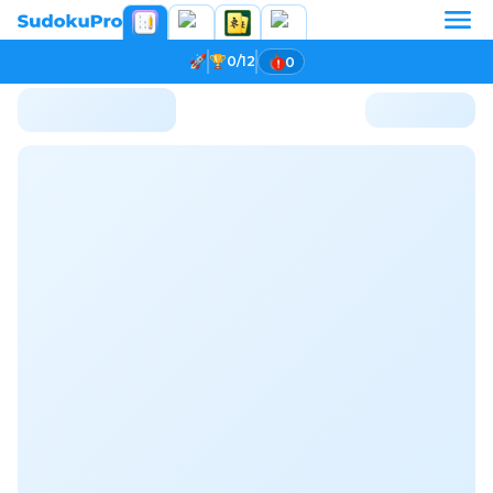
0/12
0