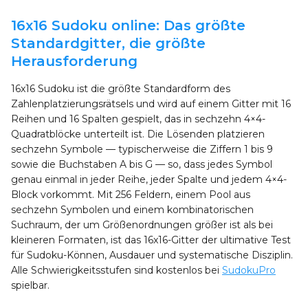
16x16 Sudoku online: Das größte
Standardgitter, die größte
Herausforderung
16x16 Sudoku ist die größte Standardform des
Zahlenplatzierungsrätsels und wird auf einem Gitter mit 16
Reihen und 16 Spalten gespielt, das in sechzehn 4×4-
Quadratblöcke unterteilt ist. Die Lösenden platzieren
sechzehn Symbole — typischerweise die Ziffern 1 bis 9
sowie die Buchstaben A bis G — so, dass jedes Symbol
genau einmal in jeder Reihe, jeder Spalte und jedem 4×4-
Block vorkommt. Mit 256 Feldern, einem Pool aus
sechzehn Symbolen und einem kombinatorischen
Suchraum, der um Größenordnungen größer ist als bei
kleineren Formaten, ist das 16x16-Gitter der ultimative Test
für Sudoku-Können, Ausdauer und systematische Disziplin.
Alle Schwierigkeitsstufen sind kostenlos bei
SudokuPro
spielbar.