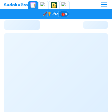
0/12
0