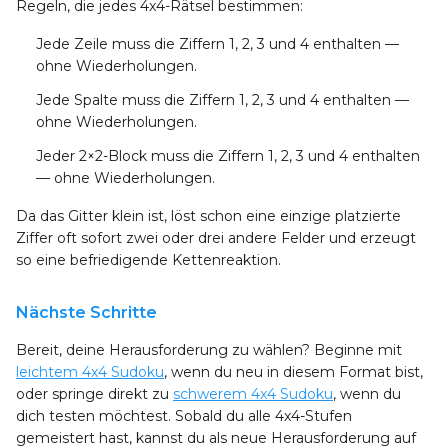
Regeln, die jedes 4x4-Rätsel bestimmen:
Jede Zeile
muss die Ziffern 1, 2, 3 und 4 enthalten —
ohne Wiederholungen.
Jede Spalte
muss die Ziffern 1, 2, 3 und 4 enthalten —
ohne Wiederholungen.
Jeder 2×2-Block
muss die Ziffern 1, 2, 3 und 4 enthalten
— ohne Wiederholungen.
Da das Gitter klein ist, löst schon eine einzige platzierte
Ziffer oft sofort zwei oder drei andere Felder und erzeugt
so eine befriedigende Kettenreaktion.
Nächste Schritte
Bereit, deine Herausforderung zu wählen? Beginne mit
leichtem 4x4 Sudoku
, wenn du neu in diesem Format bist,
oder springe direkt zu
schwerem 4x4 Sudoku
, wenn du
dich testen möchtest. Sobald du alle 4x4-Stufen
gemeistert hast, kannst du als neue Herausforderung auf