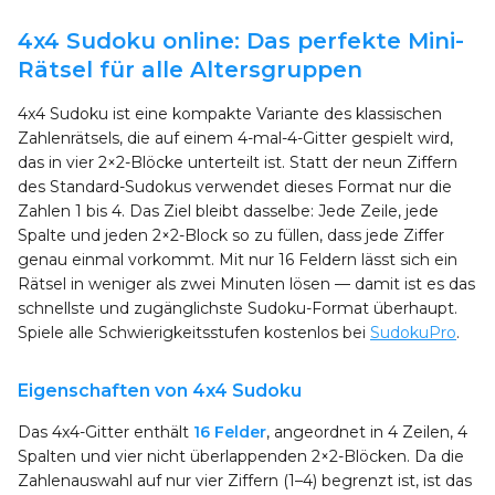
4x4 Sudoku online: Das perfekte Mini-
Rätsel für alle Altersgruppen
4x4 Sudoku ist eine kompakte Variante des klassischen
Zahlenrätsels, die auf einem 4-mal-4-Gitter gespielt wird,
das in vier 2×2-Blöcke unterteilt ist. Statt der neun Ziffern
des Standard-Sudokus verwendet dieses Format nur die
Zahlen 1 bis 4. Das Ziel bleibt dasselbe: Jede Zeile, jede
Spalte und jeden 2×2-Block so zu füllen, dass jede Ziffer
genau einmal vorkommt. Mit nur 16 Feldern lässt sich ein
Rätsel in weniger als zwei Minuten lösen — damit ist es das
schnellste und zugänglichste Sudoku-Format überhaupt.
Spiele alle Schwierigkeitsstufen kostenlos bei
SudokuPro
.
Eigenschaften von 4x4 Sudoku
Das 4x4-Gitter enthält
16 Felder
, angeordnet in 4 Zeilen, 4
Spalten und vier nicht überlappenden 2×2-Blöcken. Da die
Zahlenauswahl auf nur vier Ziffern (1–4) begrenzt ist, ist das