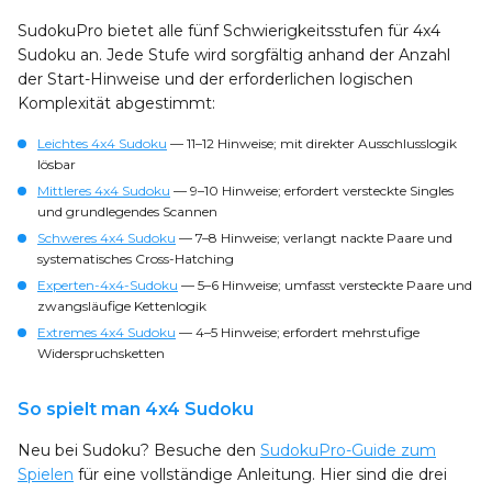
SudokuPro bietet alle fünf Schwierigkeitsstufen für 4x4
Sudoku an. Jede Stufe wird sorgfältig anhand der Anzahl
der Start-Hinweise und der erforderlichen logischen
Komplexität abgestimmt:
Leichtes 4x4 Sudoku
— 11–12 Hinweise; mit direkter Ausschlusslogik
lösbar
Mittleres 4x4 Sudoku
— 9–10 Hinweise; erfordert versteckte Singles
und grundlegendes Scannen
Schweres 4x4 Sudoku
— 7–8 Hinweise; verlangt nackte Paare und
systematisches Cross-Hatching
Experten-4x4-Sudoku
— 5–6 Hinweise; umfasst versteckte Paare und
zwangsläufige Kettenlogik
Extremes 4x4 Sudoku
— 4–5 Hinweise; erfordert mehrstufige
Widerspruchsketten
So spielt man 4x4 Sudoku
Neu bei Sudoku? Besuche den
SudokuPro-Guide zum
Spielen
für eine vollständige Anleitung. Hier sind die drei