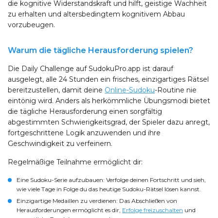
die kognitive Widerstandskraft und hilft, geistige Wachheit
zu erhalten und altersbedingtem kognitivem Abbau
vorzubeugen.
Warum die tägliche Herausforderung spielen?
Die Daily Challenge auf SudokuPro.app ist darauf
ausgelegt, alle 24 Stunden ein frisches, einzigartiges Rätsel
bereitzustellen, damit deine
Online-Sudoku
-Routine nie
eintönig wird. Anders als herkömmliche Übungsmodi bietet
die tägliche Herausforderung einen sorgfältig
abgestimmten Schwierigkeitsgrad, der Spieler dazu anregt,
fortgeschrittene Logik anzuwenden und ihre
Geschwindigkeit zu verfeinern.
Regelmäßige Teilnahme ermöglicht dir:
Eine Sudoku-Serie aufzubauen
: Verfolge deinen Fortschritt und sieh,
wie viele Tage in Folge du das heutige Sudoku-Rätsel lösen kannst.
Einzigartige Medaillen zu verdienen
: Das Abschließen von
Herausforderungen ermöglicht es dir,
Erfolge freizuschalten
und