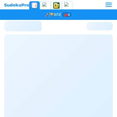
0/12
0