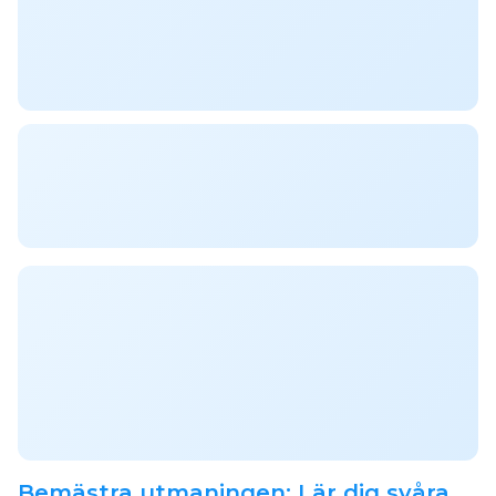
Bemästra utmaningen: Lär dig svåra