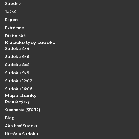
Stredné
Ťažké
Expert
Extrémne
Diabolské
Klasické typy sudoku
Sudoku 4x4
Sudoku 6x6
Sudoku 8x8
Sudoku 9x9
Sudoku 12x12
Sudoku 16x16
Mapa stránky
Denné výzvy
Ocenenia (🏆0/12)
Blog
Ako hrať Sudoku
História Sudoku