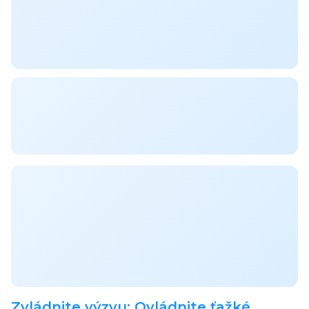
Zvládnite výzvu: Ovládnite ťažké