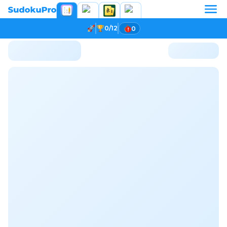
0/12
0