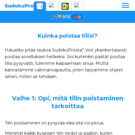
0/12
0
Kuinka poistaa tilisi?
Haluatko pitää taukoa SudokuProsta? Voit yksinkertaisesti
poistaa sovelluksen hetkeksi. Jos kuitenkin päätät poistaa
tilisi pysyvästi, tulemme kaipaamaan sinua. Mutta
kannatamme valinnanvapautta, joten tarjoamme ohjeet
siihen, miten se tehdään.
Vaihe 1: Opi, mitä tilin poistaminen
tarkoittaa
Tilin poistaminen on pysyvää eikä sitä voi perua.
Menetät kaikki kyseisen tilin tiedot ja sisällön, kuten