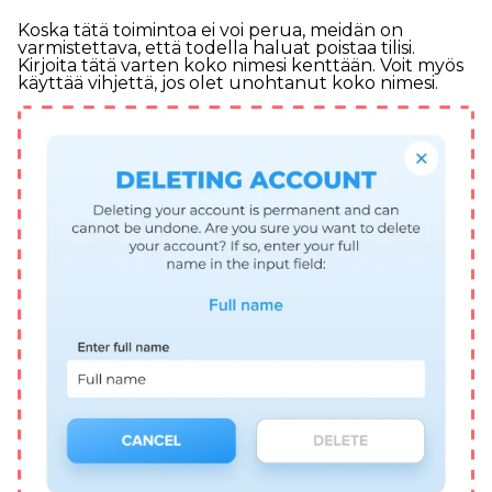
Koska tätä toimintoa ei voi perua, meidän on
varmistettava, että todella haluat poistaa tilisi.
Kirjoita tätä varten koko nimesi kenttään. Voit myös
käyttää vihjettä, jos olet unohtanut koko nimesi.