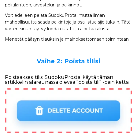
pelitilanteen, arvostelun ja palkinnot.
Voit edelleen pelata SudokuProta, mutta ilman
mahdollisuutta saada palkintoja ja osallistua sijoituksiin. Tätä
varten sinun täytyy luoda uusi tili ja aloittaa alusta.
Menetät pääsyn tilauksiin ja mainoksettomaan toimintaan.
Vaihe 2: Poista tilisi
Poistaaksesi tilisi SudokuProsta, käytä tämän
artikkelin alareunassa olevaa "poista tili" -painiketta.