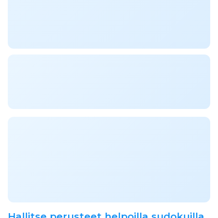
Hallitse perusteet helpoilla sudokuilla