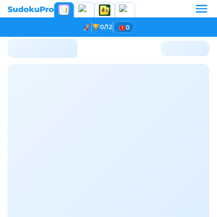
0/12
0