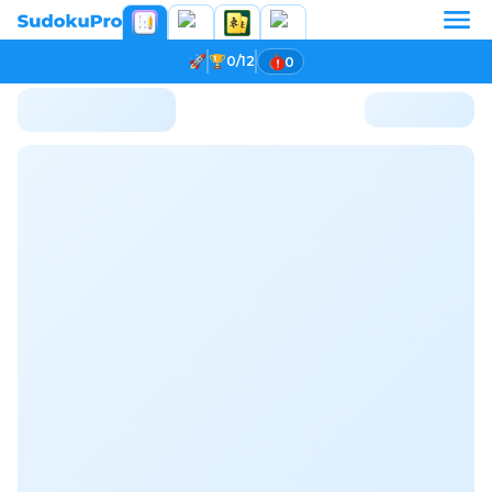
0/12
0