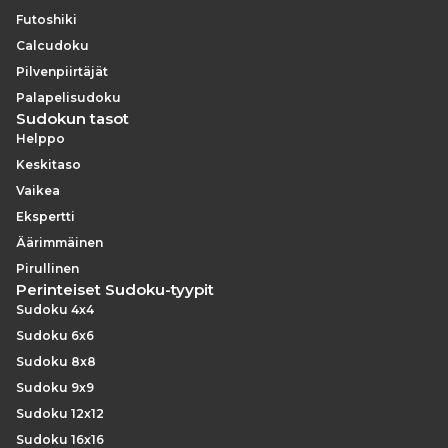
Futoshiki
Calcudoku
Pilvenpiirtäjät
Palapelisudoku
Sudokun tasot
Helppo
Keskitaso
Vaikea
Ekspertti
Äärimmäinen
Pirullinen
Perinteiset Sudoku-tyypit
Sudoku 4x4
Sudoku 6x6
Sudoku 8x8
Sudoku 9x9
Sudoku 12x12
Sudoku 16x16