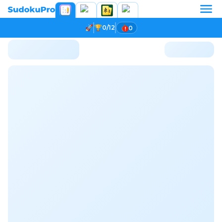
0/12
0