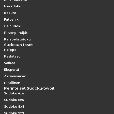
Hexadoku
Kakuro
Futoshiki
Calcudoku
Pilvenpiirtäjät
Palapelisudoku
Sudokun tasot
Helppo
Keskitaso
Vaikea
Ekspertti
Äärimmäinen
Pirullinen
Perinteiset Sudoku-tyypit
Sudoku 4x4
Sudoku 6x6
Sudoku 8x8
Sudoku 9x9