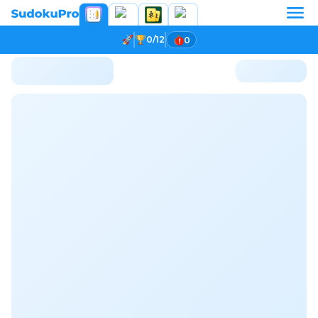
0/12
0