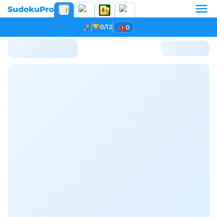
0/12
0