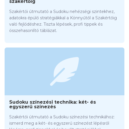
szakértőig
Szakértői útmutató a Sudoku nehézségi szintekhez,
adatokra épülő stratégiákkal a Könnyűtől a Szakértőig
való fejlődéshez. Tiszta lépések, profi tippek és
összehasonlító táblázat.
Sudoku színezési technika: két- és
egyszerű színezés
Szakértői útmutató a Sudoku színezési technikához:
ismerd meg a két- és egyszerű színezést lépésről