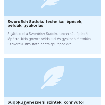
Swordfish Sudoku technika: lépések,
példák, gyakorlás
Sajátítsd el a Swordfish Sudoku technikát lépésről
lépésre, kidolgozott példákkal és gyakorló rácsokkal.
Szakértői útmutató adatalapú tippekkel.
Sudoku nehézségi szintek: könnyűtől