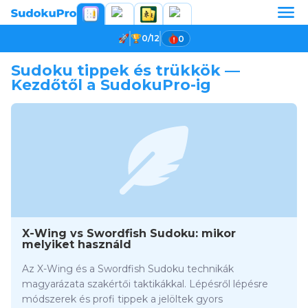
0/12
0
Sudoku tippek és trükkök —
Kezdőtől a SudokuPro-ig
X-Wing vs Swordfish Sudoku: mikor
melyiket használd
Az X-Wing és a Swordfish Sudoku technikák
magyarázata szakértői taktikákkal. Lépésről lépésre
módszerek és profi tippek a jelöltek gyors