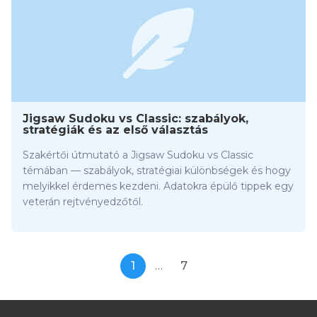
Jigsaw Sudoku vs Classic: szabályok,
stratégiák és az első választás
Szakértői útmutató a Jigsaw Sudoku vs Classic
témában — szabályok, stratégiai különbségek és hogy
melyikkel érdemes kezdeni. Adatokra épülő tippek egy
veterán rejtvényedzőtől.
1
…
7