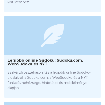
kiszűréséhez.
Legjobb online Sudoku: Sudoku.com,
WebSudoku és NYT
Szakértői összehasonlítás a legjobb online Sudoku-
oldalakról: a Sudoku.com, a WebSudoku és a NYT
funkciói, nehézsége, hirdetései és mobilélménye
alapján.