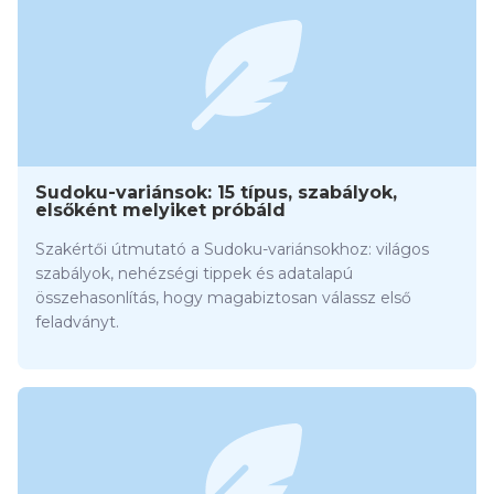
Sudoku-variánsok: 15 típus, szabályok,
elsőként melyiket próbáld
Szakértői útmutató a Sudoku-variánsokhoz: világos
szabályok, nehézségi tippek és adatalapú
összehasonlítás, hogy magabiztosan válassz első
feladványt.