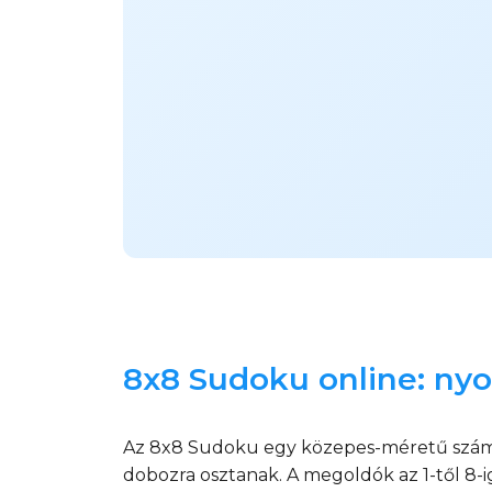
8x8 Sudoku online: nyo
Az 8x8 Sudoku egy közepes-méretű számrej
dobozra osztanak. A megoldók az 1-től 8-