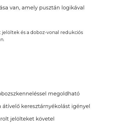
ása van, amely pusztán logikával
 jelöltek és a doboz-vonal redukciós
n.
dobozszkenneléssel megoldható
 átívelő keresztárnyékolást igényel
olt jelölteket követel