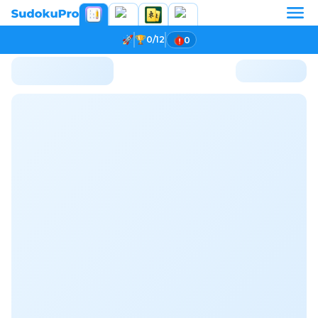
0/12
0