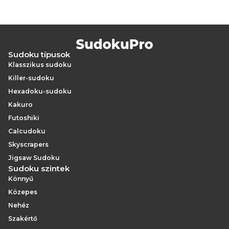
Sudoku típusok
Klasszikus sudoku
Killer-sudoku
Hexadoku-sudoku
Kakuro
Futoshiki
Calcudoku
Skyscrapers
Jigsaw Sudoku
Sudoku szintek
Könnyű
Közepes
Nehéz
Szakértő