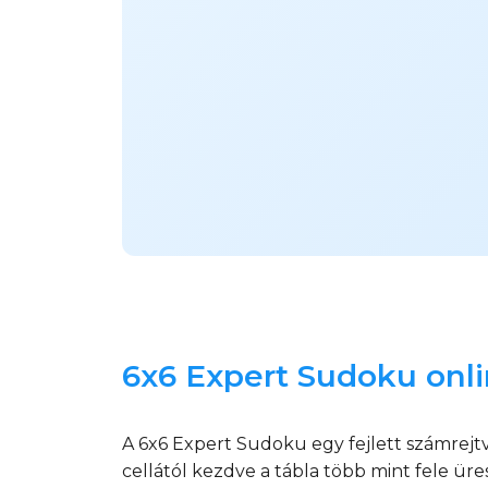
6x6 Expert Sudoku onli
A 6x6 Expert Sudoku egy fejlett számrejt
cellától kezdve a tábla több mint fele ü