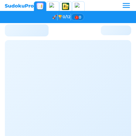
0/12
0