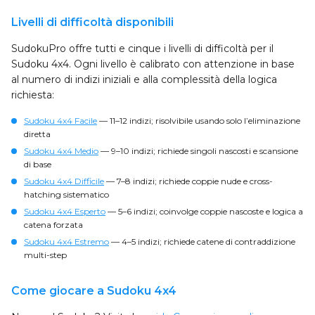
Livelli di difficoltà disponibili
SudokuPro offre tutti e cinque i livelli di difficoltà per il
Sudoku 4x4. Ogni livello è calibrato con attenzione in base
al numero di indizi iniziali e alla complessità della logica
richiesta:
Sudoku 4x4 Facile
— 11–12 indizi; risolvibile usando solo l’eliminazione
diretta
Sudoku 4x4 Medio
— 9–10 indizi; richiede singoli nascosti e scansione
di base
Sudoku 4x4 Difficile
— 7–8 indizi; richiede coppie nude e cross-
hatching sistematico
Sudoku 4x4 Esperto
— 5–6 indizi; coinvolge coppie nascoste e logica a
catena forzata
Sudoku 4x4 Estremo
— 4–5 indizi; richiede catene di contraddizione
multi-step
Come giocare a Sudoku 4x4