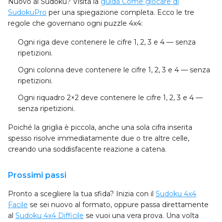
Nuovo al Sudoku? Visita la
guida Come giocare di
SudokuPro
per una spiegazione completa. Ecco le tre
regole che governano ogni puzzle 4x4:
Ogni riga
deve contenere le cifre 1, 2, 3 e 4 — senza
ripetizioni.
Ogni colonna
deve contenere le cifre 1, 2, 3 e 4 — senza
ripetizioni.
Ogni riquadro 2×2
deve contenere le cifre 1, 2, 3 e 4 —
senza ripetizioni.
Poiché la griglia è piccola, anche una sola cifra inserita
spesso risolve immediatamente due o tre altre celle,
creando una soddisfacente reazione a catena.
Prossimi passi
Pronto a scegliere la tua sfida? Inizia con il
Sudoku 4x4
Facile
se sei nuovo al formato, oppure passa direttamente
al
Sudoku 4x4 Difficile
se vuoi una vera prova. Una volta