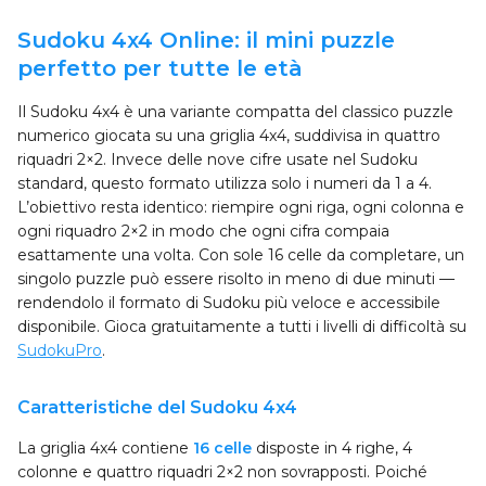
Sudoku 4x4 Online: il mini puzzle
perfetto per tutte le età
Il Sudoku 4x4 è una variante compatta del classico puzzle
numerico giocata su una griglia 4x4, suddivisa in quattro
riquadri 2×2. Invece delle nove cifre usate nel Sudoku
standard, questo formato utilizza solo i numeri da 1 a 4.
L’obiettivo resta identico: riempire ogni riga, ogni colonna e
ogni riquadro 2×2 in modo che ogni cifra compaia
esattamente una volta. Con sole 16 celle da completare, un
singolo puzzle può essere risolto in meno di due minuti —
rendendolo il formato di Sudoku più veloce e accessibile
disponibile. Gioca gratuitamente a tutti i livelli di difficoltà su
SudokuPro
.
Caratteristiche del Sudoku 4x4
La griglia 4x4 contiene
16 celle
disposte in 4 righe, 4
colonne e quattro riquadri 2×2 non sovrapposti. Poiché