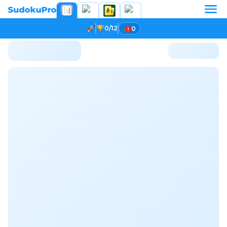
0/12
0