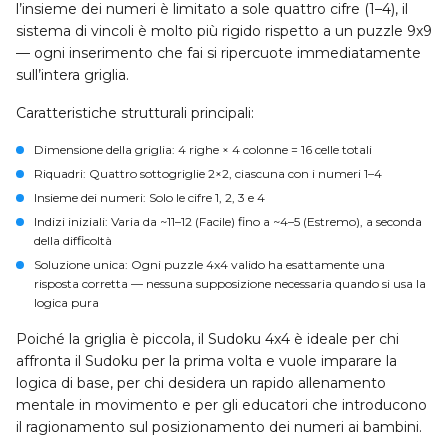
l’insieme dei numeri è limitato a sole quattro cifre (1–4), il
sistema di vincoli è molto più rigido rispetto a un puzzle 9x9
— ogni inserimento che fai si ripercuote immediatamente
sull’intera griglia.
Caratteristiche strutturali principali:
Dimensione della griglia
: 4 righe × 4 colonne = 16 celle totali
Riquadri
: Quattro sottogriglie 2×2, ciascuna con i numeri 1–4
Insieme dei numeri
: Solo le cifre 1, 2, 3 e 4
Indizi iniziali
: Varia da ~11–12 (Facile) fino a ~4–5 (Estremo), a seconda
della difficoltà
Soluzione unica
: Ogni puzzle 4x4 valido ha esattamente una
risposta corretta — nessuna supposizione necessaria quando si usa la
logica pura
Poiché la griglia è piccola, il Sudoku 4x4 è ideale per chi
affronta il Sudoku per la prima volta e vuole imparare la
logica di base, per chi desidera un rapido allenamento
mentale in movimento e per gli educatori che introducono
il ragionamento sul posizionamento dei numeri ai bambini.