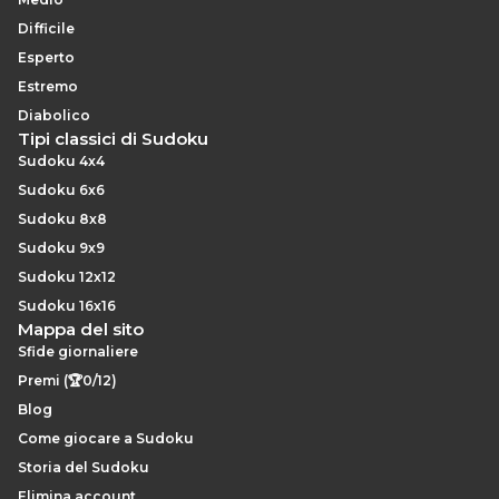
Difficile
Esperto
Estremo
Diabolico
Tipi classici di Sudoku
Sudoku 4x4
Sudoku 6x6
Sudoku 8x8
Sudoku 9x9
Sudoku 12x12
Sudoku 16x16
Mappa del sito
Sfide giornaliere
Premi (🏆0/12)
Blog
Come giocare a Sudoku
Storia del Sudoku
Elimina account