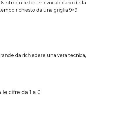
x6 introduce l’intero vocabolario della
tempo richiesto da una griglia 9×9
rande da richiedere una vera tecnica,
le cifre da 1 a 6