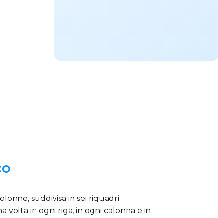
co
lonne, suddivisa in sei riquadri
a volta in ogni riga, in ogni colonna e in