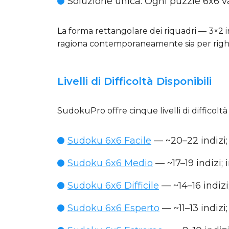
Soluzione unica
: Ogni puzzle 6x6 
La forma rettangolare dei riquadri — 3×2 
ragiona contemporaneamente sia per righe
Livelli di Difficoltà Disponibili
SudokuPro offre cinque livelli di difficoltà
Sudoku 6x6 Facile
— ~20–22 indizi; 
Sudoku 6x6 Medio
— ~17–19 indizi;
Sudoku 6x6 Difficile
— ~14–16 indizi
Sudoku 6x6 Esperto
— ~11–13 indizi