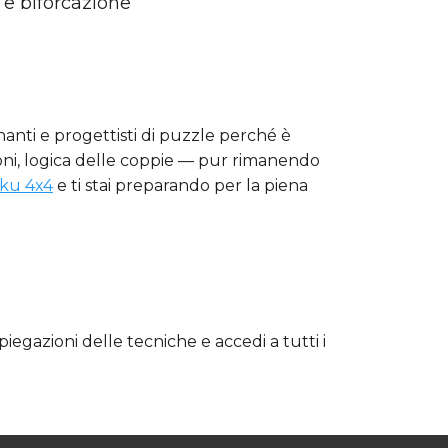
 e biforcazione
segnanti e progettisti di puzzle perché è
oni, logica delle coppie — pur rimanendo
ku 4x4
e ti stai preparando per la piena
piegazioni delle tecniche e accedi a tutti i