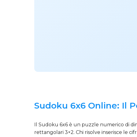
Sudoku 6x6 Online: Il P
Il Sudoku 6x6 è un puzzle numerico di dimen
rettangolari 3×2. Chi risolve inserisce le c