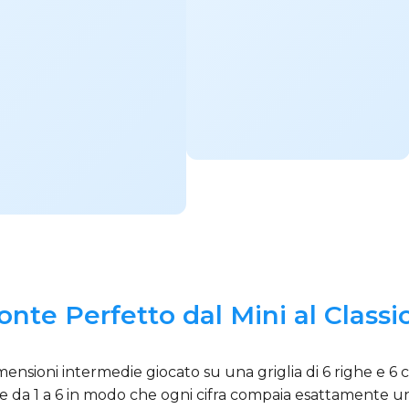
onte Perfetto dal Mini al Classi
sioni intermedie giocato su una griglia di 6 righe e 6 co
ifre da 1 a 6 in modo che ogni cifra compaia esattamente un