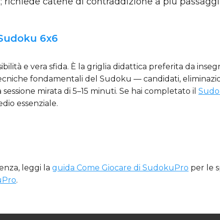
; richiede catene di contraddizione a più passaggi
 Sudoku 6x6
sibilità e vera sfida. È la griglia didattica preferita da in
tecniche fondamentali del Sudoku — candidati, eliminazi
sessione mirata di 5–15 minuti. Se hai completato il
Sudo
medio essenziale.
rtenza, leggi la
guida Come Giocare di SudokuPro
per le s
uPro
.