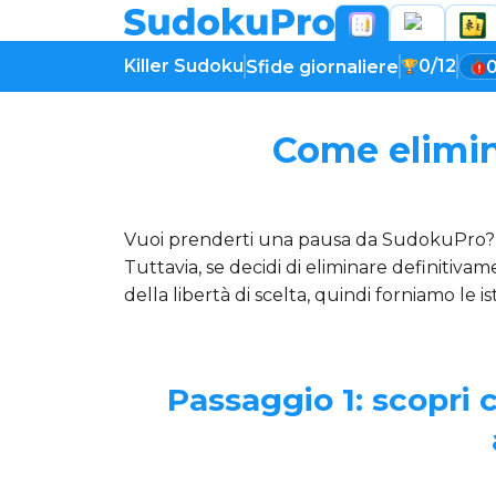
Killer Sudoku
0/12
Sfide giornaliere
Come elimin
Vuoi prenderti una pausa da SudokuPro? 
Tuttavia, se decidi di eliminare definitiva
della libertà di scelta, quindi forniamo le i
Passaggio 1: scopri c