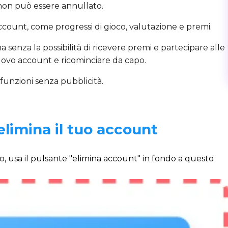
non può essere annullato.
'account, come progressi di gioco, valutazione e premi.
enza la possibilità di ricevere premi e partecipare alle
uovo account e ricominciare da capo.
funzioni senza pubblicità.
elimina il tuo account
, usa il pulsante "elimina account" in fondo a questo