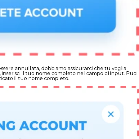
essere annullata, dobbiamo assicurarci che tu voglia
, inserisci il tuo nome completo nel campo di input. Puoi
ticato il tuo nome completo.