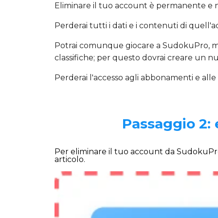
Eliminare il tuo account è permanente e 
Perderai tutti i dati e i contenuti di quell
Potrai comunque giocare a SudokuPro, ma s
classifiche; per questo dovrai creare un n
Perderai l'accesso agli abbonamenti e alle 
Passaggio 2: 
Per eliminare il tuo account da SudokuPro
articolo.