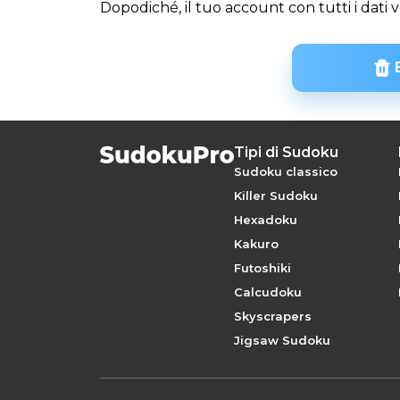
Dopodiché, il tuo account con tutti i dati v
Tipi di Sudoku
Sudoku classico
Killer Sudoku
Hexadoku
Kakuro
Futoshiki
Calcudoku
Skyscrapers
Jigsaw Sudoku