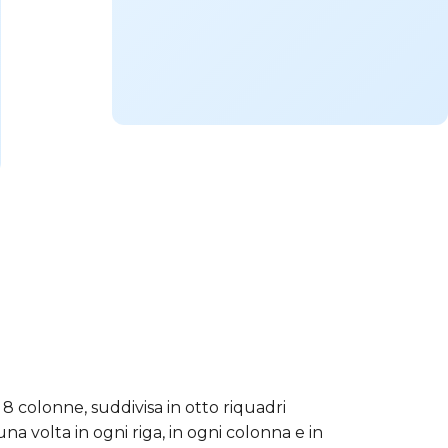
8 colonne, suddivisa in otto riquadri
na volta in ogni riga, in ogni colonna e in