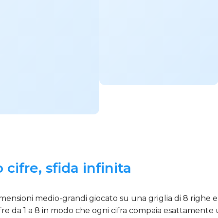
cifre, sfida infinita
nsioni medio-grandi giocato su una griglia di 8 righe e 
cifre da 1 a 8 in modo che ogni cifra compaia esattamente u