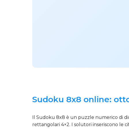
Sudoku 8x8 online: otto 
Il Sudoku 8x8 è un puzzle numerico di dime
rettangolari 4×2. I solutori inseriscono le 