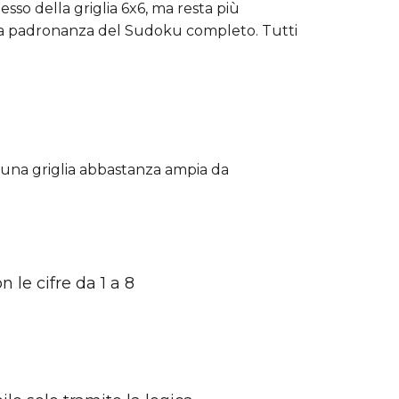
sso della griglia 6x6, ma resta più
 alla padronanza del Sudoku completo. Tutti
re una griglia abbastanza ampia da
n le cifre da 1 a 8