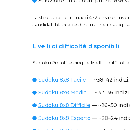
Soluzione unica
: ogni puzzle 8x8 v
La struttura dei riquadri 4×2 crea un insie
candidati bloccati e di riduzione riga-riqua
Livelli di difficoltà disponibili
SudokuPro offre cinque livelli di difficoltà
Sudoku 8x8 Facile
— ~38–42 indizi; 
Sudoku 8x8 Medio
— ~32–36 indizi; 
Sudoku 8x8 Difficile
— ~26–30 indizi
Sudoku 8x8 Esperto
— ~20–24 indiz