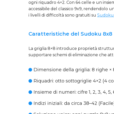
ogni riquadro 4×2. Con 64 celle e un insiem
accessibile del classico 9x9, rendendolo u
i livelli di difficoltà sono gratuiti su
Sudoku
Caratteristiche del Sudoku 8x8
La griglia 8×8 introduce proprietà struttur
supportare schemi di eliminazione che att
Dimensione della griglia
: 8 righe ×
Riquadri
: otto sottogriglie 4×2 (4 c
Insieme di numeri
: cifre 1, 2, 3, 4, 5,
Indizi iniziali
: da circa 38–42 (Facile