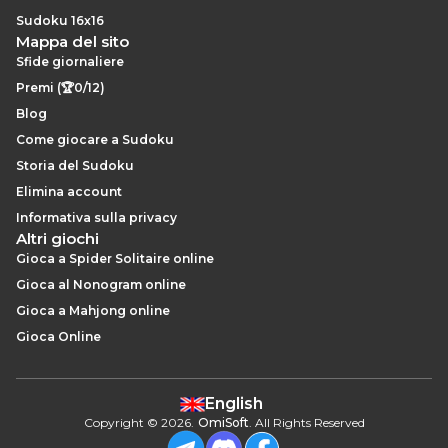
Sudoku 16x16
Mappa del sito
Sfide giornaliere
Premi (🏆0/12)
Blog
Come giocare a Sudoku
Storia del Sudoku
Elimina account
Informativa sulla privacy
Altri giochi
Gioca a Spider Solitaire online
Gioca al Nonogram online
Gioca a Mahjong online
Gioca Online
English
Copyright
©
2026
.
OmiSoft
. All Rights Reserved