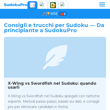
0/12
0
Consigli e trucchi per Sudoku — Da
principiante a SudokuPro
X-Wing vs Swordfish nel Sudoku: quando
usarli
X-Wing vs Swordfish nel Sudoku spiegati con tattiche
esperte. Metodi passo passo, basati sui dati, e consigli
pro per eliminare candidati in fretta.