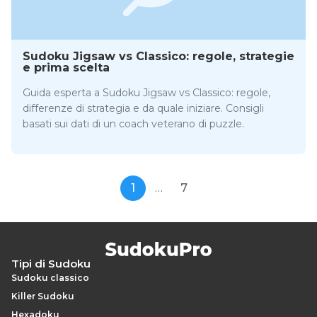
Sudoku Jigsaw vs Classico: regole, strategie
e prima scelta
Guida esperta a Sudoku Jigsaw vs Classico: regole,
differenze di strategia e da quale iniziare. Consigli
basati sui dati di un coach veterano di puzzle.
1
…
7
Tipi di Sudoku
Sudoku classico
Killer Sudoku
Hexadoku