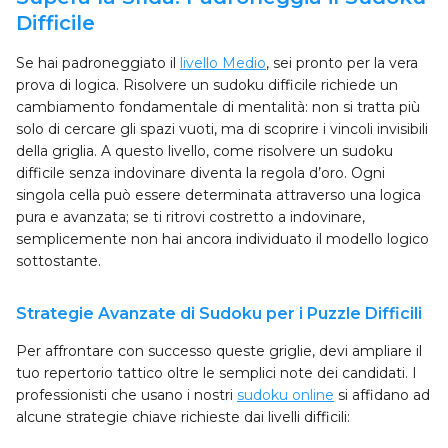
Difficile
Se hai padroneggiato il
livello Medio
, sei pronto per la vera
prova di logica. Risolvere un sudoku difficile richiede un
cambiamento fondamentale di mentalità: non si tratta più
solo di cercare gli spazi vuoti, ma di scoprire i vincoli invisibili
della griglia. A questo livello, come risolvere un sudoku
difficile senza indovinare diventa la regola d’oro. Ogni
singola cella può essere determinata attraverso una logica
pura e avanzata; se ti ritrovi costretto a indovinare,
semplicemente non hai ancora individuato il modello logico
sottostante.
Strategie Avanzate di Sudoku per i Puzzle Difficili
Per affrontare con successo queste griglie, devi ampliare il
tuo repertorio tattico oltre le semplici note dei candidati. I
professionisti che usano i nostri
sudoku online
si affidano ad
alcune strategie chiave richieste dai livelli difficili: