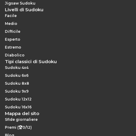
Jigsaw Sudoku
Livelli di Sudoku
Facile
Medio
Difficile
Esperto
Estremo
Diabolico
Tipi classici di Sudoku
Sudoku 4x4
Sudoku 6x6
Sudoku 8x8
Sudoku 9x9
Sudoku 12x12
Sudoku 16x16
Mappa del sito
Sfide giornaliere
Premi (🏆0/12)
Blog