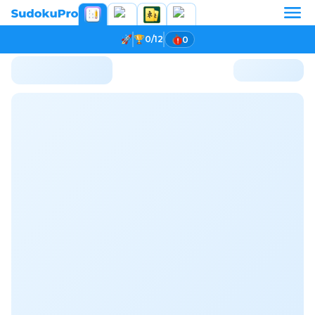
0/12
0