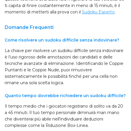
ti capita di finire costantemente in meno di 15 minuti, è il
momento di metterti alla prova con il
Sudoku Esperto
.
Domande Frequenti
Come risolvere un sudoku difficile senza indovinare?
La chiave per risolvere un sudoku difficile senza indovinare
è l’uso rigoroso delle annotazioni dei candidati e delle
tecniche avanzate di eliminazione. Identificando le Coppie
Puntanti e le Coppie Nude, puoi rimuovere
sistematicamente le possibilità finché per una cella non
rimane una sola scelta logica.
Quanto tempo dovrebbe richiedere un sudoku difficile?
Il tempo medio che i giocatori registrano di solito va da 20
a 45 minuti. Il tuo tempo personale diminuirà man mano
che diventerai più abile nell’individuare deduzioni
complesse come la Riduzione Box-Linea.