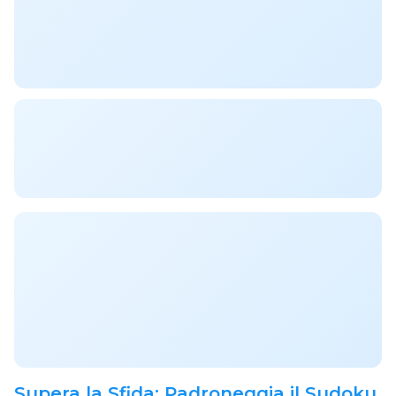
Supera la Sfida: Padroneggia il Sudoku