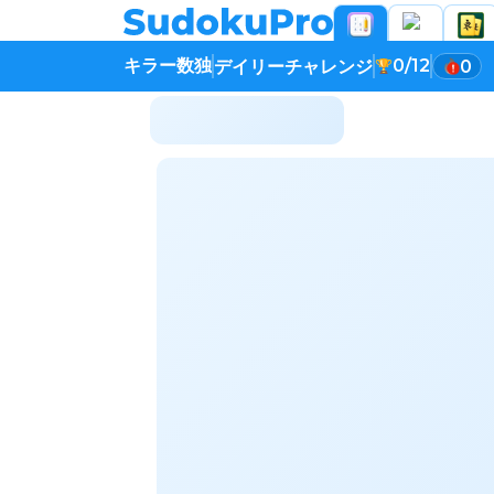
キラー数独
0/12
デイリーチャレンジ
0