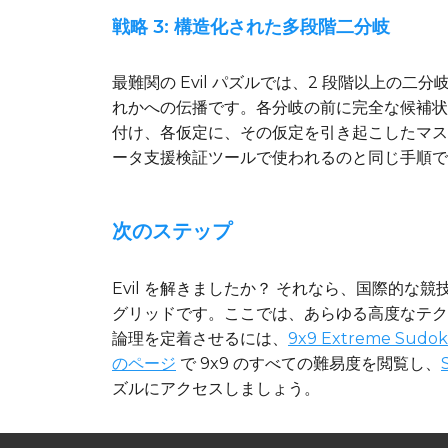
戦略 3: 構造化された多段階二分岐
最難関の Evil パズルでは、2 段階以上
れかへの伝播です。各分岐の前に完全な候補状
付け、各仮定に、その仮定を引き起こしたマス
ータ支援検証ツールで使われるのと同じ手順で
次のステップ
Evil を解きましたか？ それなら、国際的
グリッドです。ここでは、あらゆる高度なテクニッ
論理を定着させるには、
9x9 Extreme Sudo
のページ
で 9x9 のすべての難易度を閲覧し、
ズルにアクセスしましょう。