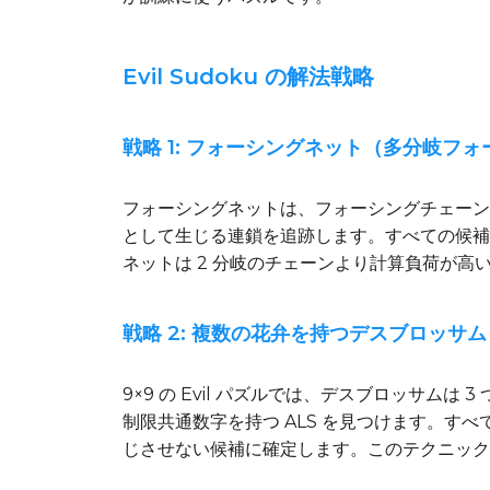
Evil Sudoku の解法戦略
戦略 1: フォーシングネット（多分岐フ
フォーシングネットは、フォーシングチェーン
として生じる連鎖を追跡します。すべての候補
ネットは 2 分岐のチェーンより計算負荷が高
戦略 2: 複数の花弁を持つデスブロッサム
9×9 の Evil パズルでは、デスブロッサ
制限共通数字を持つ ALS を見つけます。
じさせない候補に確定します。このテクニックは