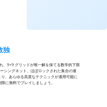
数独
され、9×9 グリッドが唯一解を保てる数学的下限
ーシングネット、ほぼロックされた集合の連
により、あらゆる高度なテクニックが適用可能に
を無制限に無料でプレイしましょう。