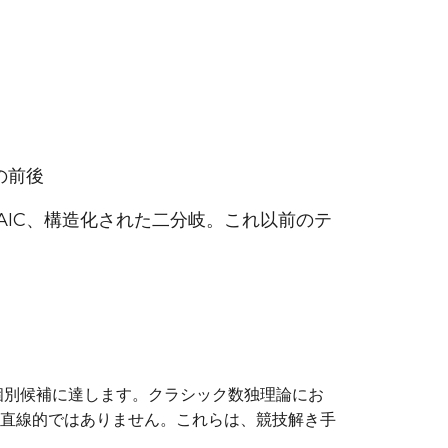
値の前後
 AIC、構造化された二分岐。これ以前のテ
個の個別候補に達します。クラシック数独理論にお
直線的ではありません。これらは、競技解き手