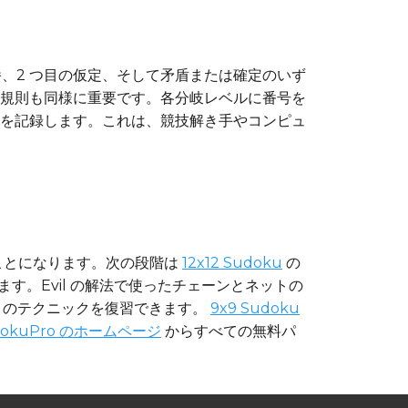
播、2 つ目の仮定、そして矛盾または確定のいず
規則も同様に重要です。各分岐レベルに番号を
を記録します。これは、競技解き手やコンピュ
たことになります。次の段階は
12x12 Sudoku
の
ます。Evil の解法で使ったチェーンとネットの
IC のテクニックを復習できます。
9x9 Sudoku
dokuPro のホームページ
からすべての無料パ