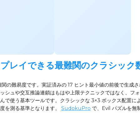
ライン: プレイできる最難関のクラシック
る最難関の難易度です。実証済みの 17 ヒント最小値の前後で生成
ッシュや交互推論連鎖はもはや上限テクニックではなく、フォ
んで使う基本ツールです。クラシックな 3×3 ボックス配置
難易度を測る基準となります。
SudokuPro
で、Evil パズル