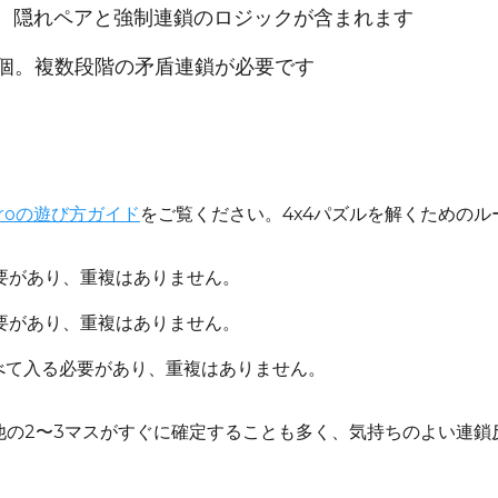
個。隠れペアと強制連鎖のロジックが含まれます
5個。複数段階の矛盾連鎖が必要です
Proの遊び方ガイド
をご覧ください。4x4パズルを解くためのル
必要があり、重複はありません。
必要があり、重複はありません。
すべて入る必要があり、重複はありません。
他の2〜3マスがすぐに確定することも多く、気持ちのよい連鎖