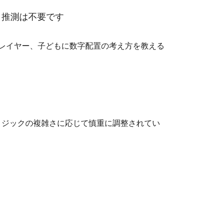
、推測は不要です
プレイヤー、子どもに数字配置の考え方を教える
なロジックの複雑さに応じて慎重に調整されてい