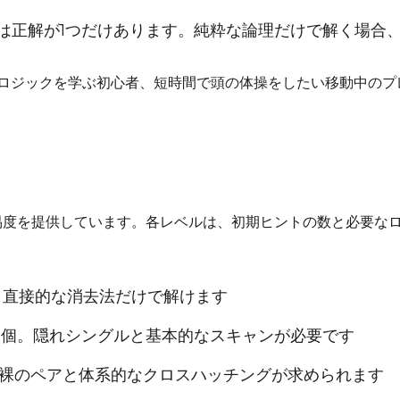
ルには正解が1つだけあります。純粋な論理だけで解く場合
本ロジックを学ぶ初心者、短時間で頭の体操をしたい移動中の
ての難易度を提供しています。各レベルは、初期ヒントの数と必要
個。直接的な消去法だけで解けます
10個。隠れシングルと基本的なスキャンが必要です
。裸のペアと体系的なクロスハッチングが求められます