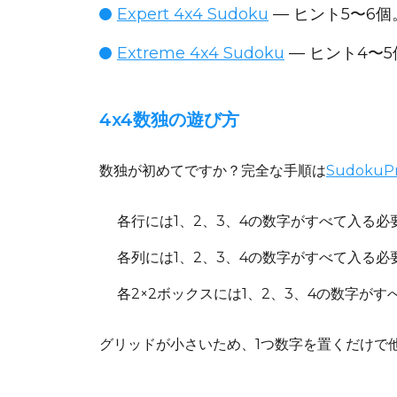
Expert 4x4 Sudoku
— ヒント5〜6
Extreme 4x4 Sudoku
— ヒント4〜
4x4数独の遊び方
数独が初めてですか？完全な手順は
Sudoku
各行
には1、2、3、4の数字がすべて入る
各列
には1、2、3、4の数字がすべて入る
各2×2ボックス
には1、2、3、4の数字が
グリッドが小さいため、1つ数字を置くだけで