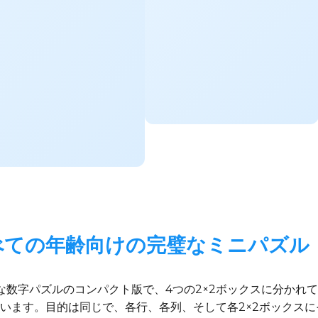
べての年齢向けの完璧なミニパズル
クな数字パズルのコンパクト版で、4つの2×2ボックスに分かれ
使います。目的は同じで、各行、各列、そして各2×2ボックス