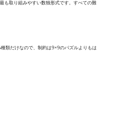
、最も取り組みやすい数独形式です。すべての難
4種類だけなので、制約は9×9のパズルよりもは