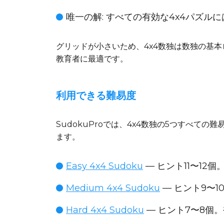
唯一の解
: すべての有効な4x4パズ
グリッドが小さいため、4x4数独は数独の基
教育者に最適です。
利用できる難易度
SudokuProでは、4x4数独の5つすべ
ます。
Easy 4x4 Sudoku
— ヒント11〜12
Medium 4x4 Sudoku
— ヒント9〜
Hard 4x4 Sudoku
— ヒント7〜8個