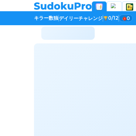
キラー数独
0/12
デイリーチャレンジ
0