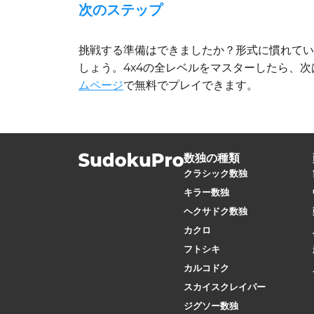
次のステップ
挑戦する準備はできましたか？形式に慣れてい
しょう。4x4の全レベルをマスターしたら、
ムページ
で無料でプレイできます。
数独の種類
クラシック数独
キラー数独
ヘクサドク数独
カクロ
フトシキ
カルコドク
スカイスクレイパー
ジグソー数独