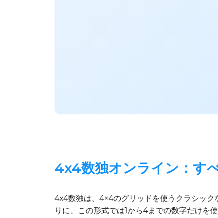
4x4数独オンライン：す
4x4数独は、4×4のグリッドを使うクラシッ
りに、この形式では1から4までの数字だけを