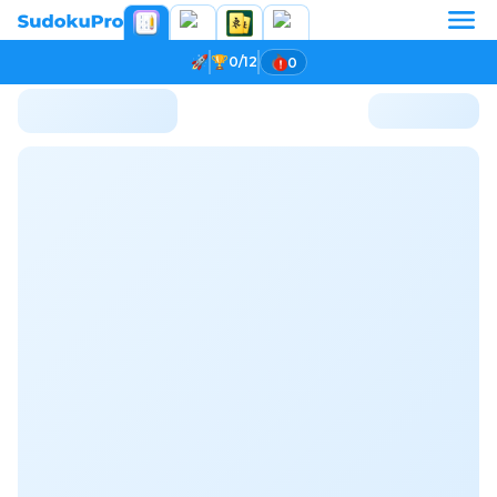
0/12
0