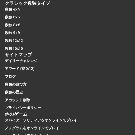
クラシック数独タイプ
数独 4x4
数独 6x6
数独 8x8
数独 9x9
数独 12x12
数独 16x16
サイトマップ
デイリーチャレンジ
アワード (🏆0/12)
ブログ
数独の遊び方
数独の歴史
アカウント削除
プライバシーポリシー
他のゲーム
スパイダーソリティアをオンラインでプレイ
ノノグラムをオンラインでプレイ