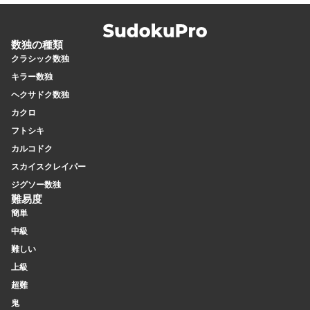
蔵機能も使えます。
数独の種類
クラシック数独
キラー数独
ヘクサドク数独
カクロ
フトシキ
カルコドク
スカイスクレイパー
ジグソー数独
難易度
簡単
中級
難しい
上級
超難
鬼