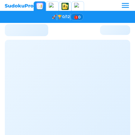
0/12
0