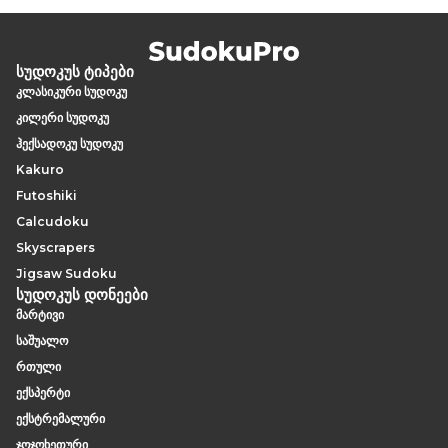
სუდოკუს ტიპები
კლასიკური სუდოკუ
კილერი სუდოკუ
ჰექსადოკუ სუდოკუ
Kakuro
Futoshiki
Calcudoku
Skyscrapers
Jigsaw Sudoku
სუდოკუს დონეები
მარტივი
საშუალო
რთული
ექსპერტი
ექსტრემალური
ჯოჯოხეთური