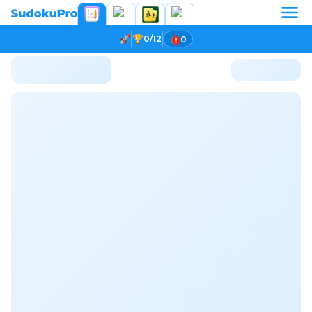
0/12
0