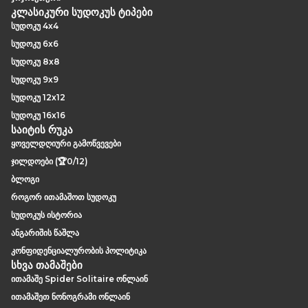
კლასიკური სუდოკუს ტიპები
სუდოკუ 4x4
სუდოკუ 6x6
სუდოკუ 8x8
სუდოკუ 9x9
სუდოკუ 12x12
სუდოკუ 16x16
საიტის რუკა
ყოველდღიური გამოწვევები
ჯილდოები (🏆0/12)
ბლოგი
როგორ ითამაშოთ სუდოკუ
სუდოკუს ისტორია
ანგარიშის წაშლა
კონფიდენციალურობის პოლიტიკა
სხვა თამაშები
ითამაშე Spider Solitaire ონლაინ
ითამაშეთ ნონოგრამი ონლაინ