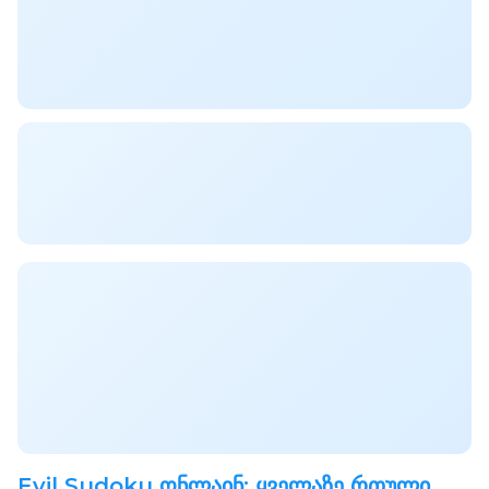
Evil Sudoku ონლაინ: ყველაზე რთული