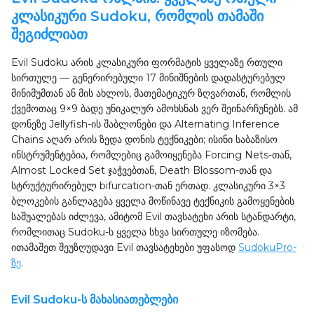
კლასიკური Sudoku, რომლის თამაში
შეგიძლიათ
Evil Sudoku არის კლასიკური ფორმატის ყველაზე რთული
სირთულე — გენერირებული 17 მინიშნების დადასტურებულ
მინიმუმთან ან მის ახლოს, მათემატიკურ ზღვართან, რომლის
ქვემოთაც 9×9 ბადე უნიკალურ ამოხსნას ვერ შეინარჩუნებს. ამ
დონეზე Jellyfish-ის შაბლონები და Alternating Inference
Chains აღარ არის ზედა დონის ტექნიკები; ისინი საბაზისო
ინსტრუმენტებია, რომლებიც გამოიყენება Forcing Nets-თან,
Almost Locked Set ჯაჭვებთან, Death Blossom-თან და
სტრუქტურირებულ bifurcation-თან ერთად. კლასიკური 3×3
ბლოკების განლაგება ყველა მოწინავე ტექნიკის გამოყენების
საშუალებას იძლევა, ამიტომ Evil თავსატეხი არის სტანდარტი,
რომლითაც Sudoku-ს ყველა სხვა სირთულე იზომება.
ითამაშეთ შეუზღუდავი Evil თავსატეხები უფასოდ
SudokuPro-
ზე
.
Evil Sudoku-ს მახასიათებლები