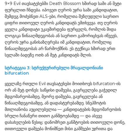
9×9 Evil თავსატეხებში Death Blossom ხშირად სამი ან მეტი
ფურცლით ჩნდება. იპოვეთ ღეროს უჯრა სამი კანდიდატით,
შემდეგ მოძებნეთ ALS-ები, რომელთა შეზღუდული საერთო
ციფრი თითოეულ ღეროს კანდიდატს ემთხვევა. თუ ღეროს
ყველა კანდიდატი უკავშირდება ფურცელს, რომლის შიდა
ლოგიკა წინააღმდეგობას ან საერთო გამორიცხვას იწვევს,
ღეროს უჯრა განისაზღვრება იმ კანდიდატით, რომელიც
წინააღმდეგობას არ წარმოქმნის. ეს ტექნიკა ხშირად ერთ
სვლაში ბადეზე ოთხ ან მეტ კანდიდატს შლის.
სტრატეგია 3: სტრუქტურირებული მრავალდონიანი
bifurcation
ყველაზე რთული Evil თავსატეხები მოითხოვს bifurcation-ის
ორ ან მეტ დონეს: საწყისი დაშვება, გავრცელება გაჭედილ
მდგომარეობამდე, მეორე დაშვება, გავრცელება ან
წინააღმდეგობამდე, ან დადასტურებამდე. სნეპშოტის
მთლიანობა აუცილებელია — კანდიდატების მდგომარეობის
სრული ჩანაწერი თითო განშტოებამდე — და ასევე
დასახელების წესიც: დანომრეთ განშტოების თითოეული დონე,
თითოეული დაშვება მონიშნეთ მისი გამშვები უჯრითა და