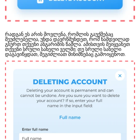
რადგან ეს არის მოვლენა, რომლის გაუქმებაც
შეუძლებელია, უნდა დავრწმუნდეთ, რომ ნამდვილად
გსურთ თქვენი ანგარიშის წაშლა. ამისთვის შეიყვანეთ
თქვენი სრული სახელი ველში; თუ სრული სახელი
დაგავიწყდათ, შეგიძლიათ მინიშნებაც გამოიყენოთ.