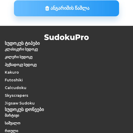
ᲐᲜᲒᲐᲠᲘᲨᲘᲡ ᲬᲐᲨᲚᲐ
სუდოკუს ტიპები
კლასიკური სუდოკუ
კილერი სუდოკუ
ჰექსადოკუ სუდოკუ
Kakuro
Futoshiki
Calcudoku
Skyscrapers
Jigsaw Sudoku
სუდოკუს დონეები
მარტივი
საშუალო
რთული