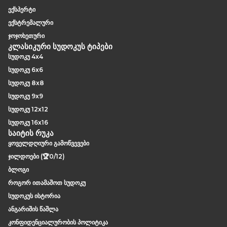
ექსპერტი
ექსტრემალური
ჯოჯოხეთური
კლასიკური სუდოკუს ტიპები
სუდოკუ 4x4
სუდოკუ 6x6
სუდოკუ 8x8
სუდოკუ 9x9
სუდოკუ 12x12
სუდოკუ 16x16
საიტის რუკა
ყოველდღიური გამოწვევები
ჯილდოები (🏆0/12)
ბლოგი
როგორ ითამაშოთ სუდოკუ
სუდოკუს ისტორია
ანგარიშის წაშლა
კონფიდენციალურობის პოლიტიკა