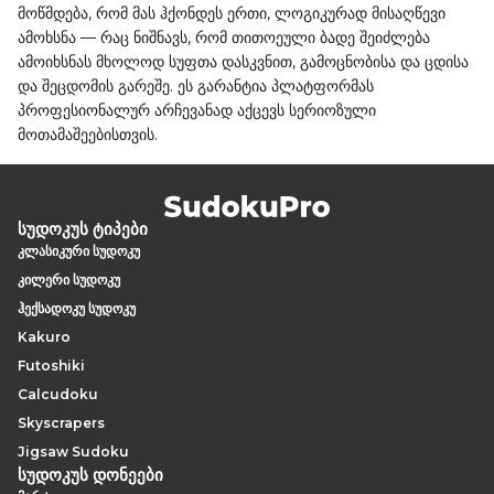
მოწმდება, რომ მას ჰქონდეს ერთი, ლოგიკურად მისაღწევი
ამოხსნა — რაც ნიშნავს, რომ თითოეული ბადე შეიძლება
ამოიხსნას მხოლოდ სუფთა დასკვნით, გამოცნობისა და ცდისა
და შეცდომის გარეშე. ეს გარანტია პლატფორმას
პროფესიონალურ არჩევანად აქცევს სერიოზული
მოთამაშეებისთვის.
სუდოკუს ტიპები
კლასიკური სუდოკუ
კილერი სუდოკუ
ჰექსადოკუ სუდოკუ
Kakuro
Futoshiki
Calcudoku
Skyscrapers
Jigsaw Sudoku
სუდოკუს დონეები