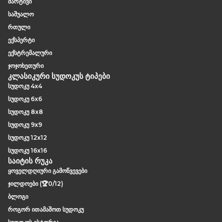
მარტივი
საშუალო
რთული
ექსპერტი
ექსტრემალური
ჯოჯოხეთური
კლასიკური სუდოკუს ტიპები
სუდოკუ 4x4
სუდოკუ 6x6
სუდოკუ 8x8
სუდოკუ 9x9
სუდოკუ 12x12
სუდოკუ 16x16
საიტის რუკა
ყოველდღიური გამოწვევები
ჯილდოები (🏆0/12)
ბლოგი
როგორ ითამაშოთ სუდოკუ