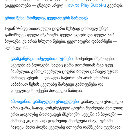
გაკვეთილები — ეწვიეთ სრულ
How to Play Sudoku
გვერდს.
ერთი წესი, რომელიც ყველაფერს მართავს
1-დან 9-მდე თითოეული ციფრი ზუსტად ერთხელ უნდა
გამოჩნდეს ყველა მწკრივში, ყველა სვეტში და ყველა 3×3
ბლოკში. ეს არის სრული წესები. ყველაფერი დანარჩენი —
სტრატეგიაა.
გაასკანერეთ იძულებითი უჯრები
. მოძებნეთ მწკრივები,
სვეტები ან ბლოკები, სადაც ცხრა ციფრიდან რვა უკვე
ჩასმულია. გამოტოვებული ციფრი ბოლო ცარიელ უჯრას
მაშინვე ავსებს — დასკვნა საჭირო არ არის. ეს არის
საბაზისო წესის ყველაზე მარტივი გამოყენება და
ყოველთვის თქვენი პირველი ნაბიჯია.
ამოიცანით დამალული ერთეულები
. დამალული ერთეული
არის უჯრა, სადაც კონკრეტული ციფრი შეიძლება მხოლოდ
ერთ ადგილზე მოთავსდეს მწკრივში, სვეტში ან ბლოკში —
მაშინაც კი, თუ სხვა ციფრებიც შეიძლება იმავე უჯრაში
ჩაჯდეს. მათი პოვნა ყველაზე ძლიერი დამწყების ტექნიკაა