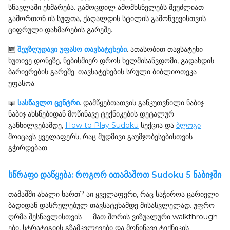
სწავლაში ეხმარება. გამოცდილ ამომხსნელებს შეუძლიათ
გამორთონ ის სუფთა, ქაღალდის სტილის გამოწვევისთვის
ციფრული დახმარების გარეშე.
🆕
შეუზღუდავი უფასო თავსატეხები
. ათასობით თავსატეხი
ხუთივე დონეზე, ნებისმიერ დროს ხელმისაწვდომი, გადახდის
ბარიერების გარეშე. თავსატეხების სრული ბიბლიოთეკა
უფასოა.
📖
სასწავლო ცენტრი
. დამწყებთათვის განკუთვნილი ნაბიჯ-
ნაბიჯ ახსნებიდან მოწინავე ტექნიკების დეტალურ
განხილვებამდე,
How to Play Sudoku
სექცია და
ბლოგი
მოიცავს ყველაფერს, რაც მუდმივი გაუმჯობესებისთვის
გჭირდებათ.
სწრაფი დაწყება: როგორ ითამაშოთ Sudoku 5 ნაბიჯში
თამაშში ახალი ხართ? აი ყველაფერი, რაც საჭიროა ცარიელი
ბადიდან დასრულებულ თავსატეხამდე მისასვლელად. უფრო
ღრმა შესწავლისთვის — მათ შორის ვიზუალური walkthrough-
ები, სტრატეგიის გზამკვლევები და მოწინავე ტექნიკის