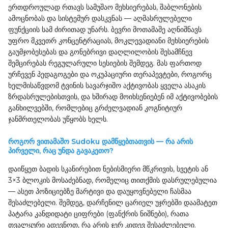
ერთდროულად რთავს სამუშაო მეხსიერებას, შაბლონების
ამოცნობას და სისტემურ დასკვნას — აღმასრულებელი
ფუნქციის სამ ძირითად უნარს. ბევრი მოთამაშე აღნიშნავს
უფრო მკვეთრ კონცენტრაციას, მოკლევადიანი მეხსიერების
გაუმჯობესებას და გონებრივი დაღლილობის შესამჩნევ
შემცირებას რეგულარული სესიების შემდეგ. მას ფართოდ
ურჩევენ პედაგოგები და ოკუპაციური თერაპევტები, როგორც
ხელმისაწვდომ ტვინის სავარჯიშო აქტივობას ყველა ასაკის
ზრდასრულებისთვის, და ხშირად მოიხსენიებენ იმ აქტივობების
განხილვებში, რომლებიც გრძელვადიან კოგნიტიურ
ჯანმრთელობას უწყობს ხელს.
როგორ ვითამაშო Sudoku დამწყებთათვის — რა არის
პირველი, რაც უნდა გავაკეთო?
დაიწყეთ ბადის სკანირებით ნებისმიერი მწკრივის, სვეტის ან
3×3 ბლოკის მოსაძებნად, რომელიც თითქმის დასრულებულია
— ასეთ პოზიციებზე მარტივი და დაუყოვნებელი ჩასმაა
შესაძლებელი. შემდეგ, დარჩენილ ცარიელ უჯრებში დაამატეთ
პატარა კანდიდატი ციფრები (ფანქრის ნიშნები), რათა
თვალყური ადევნოთ, რა არის ჯერ კიდევ შესაძლებელი.