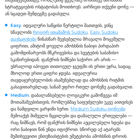
თავსატეხებამდე, რომლებიც ყველაზე მოწინავე ამოხსნის
სტრატეგიების ოსტატობას მოითხოვს. აირჩიეთ თქვენი დონე —
ან სცადეთ შემდეგზე გადასვლა.
Easy
. იდეალური საწყისი წერტილი მათთვის, ვინც
სწავლობს
როგორ ითამაშოს Sudoku
.
Easy Sudoku
თავსატეხები
წინასწარ შევსებულია მრავალი მოცემული
ციფრით, ამიტომ ყოველი ამოხსნის ნაბიჯი პირდაპირ
გამომდინარეობს მწკრივებისა და სვეტების საბაზისო
სკანირებიდან. ფანქრის ნიშნები საჭირო არ არის —
უბრალოდ იპოვეთ თითოეულ ჯგუფში ის ერთი უჯრა, სადაც
მხოლოდ ერთი ციფრი ჯდება. იდეალურია
თავდაჯერებულობის ასაშენებლად და ამოხსნის რიტმის
გასავითარებლად, სანამ უფრო რთულ დონეზე გადახვალთ.
Medium
. დაბალანსებული ლოგიკური გამოწვევა იმ
მოთამაშეებისთვის, რომლებმაც საფუძვლები უკვე აითვისეს
და ნამდვილი ვარჯიში სურთ.
Medium Sudoku დონეები
შემოაქვს შიშველი წყვილები და დამალული ერთეულები —
რაც ნიშნავს, რომ ფანქრის ნიშნები აუცილებელი ხდება და
ორი ნაბიჯით წინ უნდა იფიქროთ. სწორედ აქ ატარებს
შემთხვევითი ენთუზიასტების უმეტესობა ამოხსნის დროის