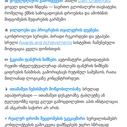
📅
ყოველდღიური გამოწვევები
. ახალი
Daily Challenges
ყოველ დილით ჩნდება — საერთო გლობალური თავსატეხი,
რომელიც ქმნის საზოგადოებას დროებისა და ამოხსნის
მიდგომების შედარების გარშემო.
🎍
ჯილდოები და პროგრესის თვალყურის დევნება
.
აკონტროლეთ სერიები, პირადი რეკორდები და ეტაპები
სრული
Awards and Achievements
სისტემით. ჩაშენებული
მოტივაცია ყველა დონისთვის.
✏️
ჭკვიანი ფანქრის ნიშნები
. ავტომატური კანდიდატების
რეჟიმი ინტელექტუალურად ანახლებს ფანქრის ნიშნებს
ციფრების ჩასმისას, გამორიცხავს რუტინულ სამუშაოს, რათა
მთლიანად ლოგიკაზე კონცენტრირდეთ.
📱
ითამაშეთ ნებისმიერ მოწყობილობაზე
. სრულად
ადაპტირებადი — ითამაშეთ დესკტოპზე, ტაბლეტზე ან
ტელეფონზე იგივე გლუვი გამოცდილებით. აპის ინსტალაცია
ან ანგარიში საჭირო არ არის.
⚡
რეალურ დროში შეცდომების უკუკავშირი
. სურვილისამებრ
კონფლიქტების გამოკვეთა დამწყებებს უფრო სწრაფად