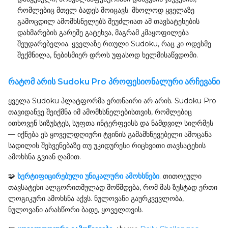
რომლებიც მთელ ბადეს მოიცავს. მხოლოდ ყველაზე
გამოცდილ ამომხსნელებს შეუძლიათ ამ თავსატეხების
დახმარების გარეშე გატეხვა, მაგრამ კმაყოფილება
შეუდარებელია. ყველაზე რთული Sudoku, რაც კი ოდესმე
შექმნილა, ნებისმიერ დროს უფასოდ ხელმისაწვდომი.
რატომ არის Sudoku Pro პროფესიონალური არჩევანი
ყველა Sudoku პლატფორმა ერთნაირი არ არის. Sudoku Pro
თავიდანვე შეიქმნა იმ ამომხსნელებისთვის, რომლებიც
ითხოვენ სიზუსტეს, სუფთა ინტერფეისს და ნამდვილ სიღრმეს
— იქნება ეს ყოველდღიური ტვინის გამამხნევებელი ამოცანა
სადილის შესვენებაზე თუ უკიდურესი რიცხვითი თავსატეხის
ამოხსნა გვიან ღამით.
🧩
სერტიფიცირებული უნიკალური ამოხსნები
. თითოეული
თავსატეხი ალგორითმულად მოწმდება, რომ მას ზუსტად ერთი
ლოგიკური ამოხსნა აქვს. ნულოვანი გაურკვევლობა,
ნულოვანი არასწორი ბადე, ყოველთვის.