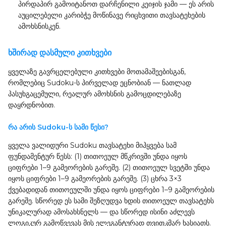
პირდაპირ გამოიტანოთ დარჩენილი კეიჯის ჯამი — ეს არის
აუცილებელი კარიბჭე მოწინავე რიცხვითი თავსატეხების
ამოხსნისკენ.
ხშირად დასმული კითხვები
ყველაზე გავრცელებული კითხვები მოთამაშეებისგან,
რომლებიც Sudoku-ს პირველად ეცნობიან — ნათლად
პასუხგაცემული, რეალურ ამოხსნის გამოცდილებაზე
დაყრდნობით.
რა არის Sudoku-ს სამი წესი?
ყველა ვალიდური Sudoku თავსატეხი მიჰყვება სამ
ფუნდამენტურ წესს: (1) თითოეულ მწკრივში უნდა იყოს
ციფრები 1–9 გამეორების გარეშე. (2) თითოეულ სვეტში უნდა
იყოს ციფრები 1–9 გამეორების გარეშე. (3) ცხრა 3×3
ქვებადიდან თითოეულში უნდა იყოს ციფრები 1–9 გამეორების
გარეშე. სწორედ ეს სამი შეზღუდვა ხდის თითოეულ თავსატეხს
უნიკალურად ამოსახსნელს — და სწორედ ისინი აძლევს
ლოგიკურ გამოწვევას მის ელეგანტურად თვითკმარ ხასიათს.