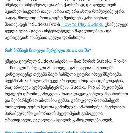
იმუშავეთ სისტემურად და არა ქაოსურად, და ყოველთვის
ჰკითხეთ საკუთარ თავს: „არის თუ არა ახლა რომელიმე უჯრა,
სადაც მხოლოდ ერთი ციფრი შეიძლება კანონიერად
მოთავსდეს?“ Sudoku Pro-ს
How to Play Sudoku
გზამკვლევი
ყველა ეტაპს გადის ინტერაქტიული მაგალითებითა და
სტრატეგიის ახსნებით ყველა დონისთვის.
რას ნიშნავს წითელი წერტილი Sudoku-ში?
უმეტეს ციფრულ Sudoku აპებში — მათ შორის Sudoku Pro-ში
— წითელი წერტილი ან წითელი გამოკვეთა მიუთითებს
კონფლიქტზე: თქვენს მიერ ჩასმული ციფრი იმავე მწკრივში,
სვეტში ან 3×3 ბლოკში უკვე არსებული რიცხვის დუბლიკატია,
რაც არღვევს ფუნდამენტურ წესს. Sudoku Pro ამ შეცდომებს
რეალურ დროში გამოკვეთს, რათა დაუყოვნებლივ შეასწოროთ
და შეინარჩუნოთ ამოხსნის ტემპი. გამოცდილ მოთამაშეებს,
რომლებიც უფრო სუფთა გამოწვევას ამჯობინებენ, შეუძლიათ
პარამეტრებში გამორთონ შეცდომების გამოკვეთა
ტრადიციული, ქაღალდის სტილის გამოცდილებისთვის.