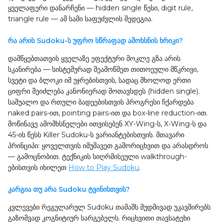
ყველაფერი დანარჩენი — hidden single წესი, digit rule,
triangle rule — ამ სამი საფუძვლის შედეგია.
რა არის Sudoku-ს უფრო სწრაფად ამოხსნის ხრიკი?
დამწყებთათვის ყველაზე ეფექტური მოკლე გზა არის
სკანირება — სისტემურად შეამოწმეთ თითოეული მწკრივი,
სვეტი და ბლოკი იმ უჯრებისთვის, სადაც მხოლოდ ერთი
ციფრი შეიძლება კანონიერად მოთავსდეს (hidden single).
საშუალო და რთული ბადეებისთვის პროგრესი ჩქარდება
naked pairs-ით, pointing pairs-ით და box-line reduction-ით.
მოწინავე ამომხსნელები ითვისებენ XY-Wing-ს, X-Wing-ს და
45-ის წესს Killer Sudoku-ს ვარიანტებისთვის. მთავარი
პრინციპი: ყოველთვის იმუშავეთ გამორიცხვით და არასდროს
— გამოცნობით. ტექნიკის სიღრმისეული walkthrough-
ებისთვის იხილეთ
How to Play Sudoku
.
კარგია თუ არა Sudoku ტვინისთვის?
კვლევები რეგულარულ Sudoku თამაშს მუდმივად უკავშირებს
გაზომვად კოგნიტიურ სარგებელს. რიცხვითი თავსატეხი