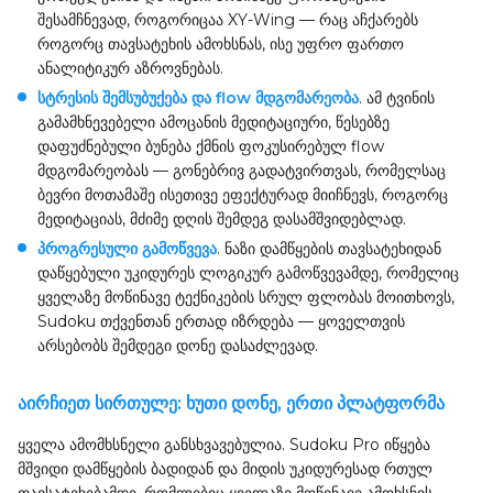
შესამჩნევად, როგორიცაა XY-Wing — რაც აჩქარებს
როგორც თავსატეხის ამოხსნას, ისე უფრო ფართო
ანალიტიკურ აზროვნებას.
სტრესის შემსუბუქება და flow მდგომარეობა
. ამ ტვინის
გამამხნევებელი ამოცანის მედიტაციური, წესებზე
დაფუძნებული ბუნება ქმნის ფოკუსირებულ flow
მდგომარეობას — გონებრივ გადატვირთვას, რომელსაც
ბევრი მოთამაშე ისეთივე ეფექტურად მიიჩნევს, როგორც
მედიტაციას, მძიმე დღის შემდეგ დასამშვიდებლად.
პროგრესული გამოწვევა
. ნაზი დამწყების თავსატეხიდან
დაწყებული უკიდურეს ლოგიკურ გამოწვევამდე, რომელიც
ყველაზე მოწინავე ტექნიკების სრულ ფლობას მოითხოვს,
Sudoku თქვენთან ერთად იზრდება — ყოველთვის
არსებობს შემდეგი დონე დასაძლევად.
აირჩიეთ სირთულე: ხუთი დონე, ერთი პლატფორმა
ყველა ამომხსნელი განსხვავებულია. Sudoku Pro იწყება
მშვიდი დამწყების ბადიდან და მიდის უკიდურესად რთულ