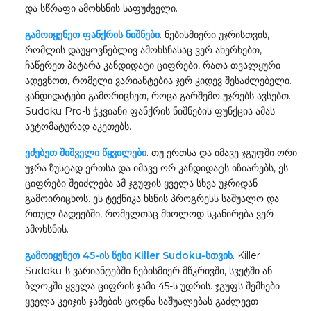
და სწრაფი ამოხსნის საფუძველი.
გამოიყენეთ ფანქრის ნიშნები
. ნებისმიერი უჯრისთვის,
რომლის დაუყოვნებლივ ამოხსნასაც ვერ ახერხებთ,
ჩაწერეთ პატარა კანდიდატი ციფრები, რათა თვალყური
ადევნოთ, რომელი ვარიანტებია ჯერ კიდევ შესაძლებელი.
კანდიდატები გამორიცხეთ, როცა გარშემო უჯრებს ავსებთ.
Sudoku Pro-ს ჭკვიანი ფანქრის ნიშნების ფუნქცია ამას
ავტომატურად აკეთებს.
ეძებეთ შიშველი წყვილები
. თუ ერთსა და იმავე ჯგუფში ორი
უჯრა ზუსტად ერთსა და იმავე ორ კანდიდატს იზიარებს, ეს
ციფრები შეიძლება ამ ჯგუფის ყველა სხვა უჯრიდან
გამოირიცხოს. ეს ტექნიკა ხსნის პროგრესს საშუალო და
რთულ ბადეებში, რომელთაც მხოლოდ სკანირება ვერ
ამოხსნის.
გამოიყენეთ 45-ის წესი Killer Sudoku-სთვის
. Killer
Sudoku-ს ვარიანტებში ნებისმიერ მწკრივში, სვეტში ან
ბლოკში ყველა ციფრის ჯამი 45-ს უდრის. ჯგუფს შემხები
ყველა კეიჯის ჯამების ცოდნა საშუალებას გაძლევთ