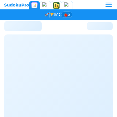
0/12
0