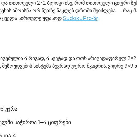
ი და თითოეული 2×2 ბლოკი ისე, რომ თითოეული ციფრი ზუ
ატეხის ამოხსნა ორ წუთზე ნაკლებ დროში შეიძლება — რაც მ
ეთ ყველა სირთულე უფასოდ
SudokuPro-ზე
.
აგებულია 4 რიგად, 4 სვეტად და ოთხ არაგადაფარულ 2×2 
ეზღუდვების სისტემა ბევრად უფრო მკაცრია, ვიდრე 9×9 თა
16 უჯრა
ეულში საჭიროა 1–4 ციფრები
 3 და 4