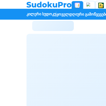
კილერი სუდოკუ
ყოველდღიური გამოწვევებ