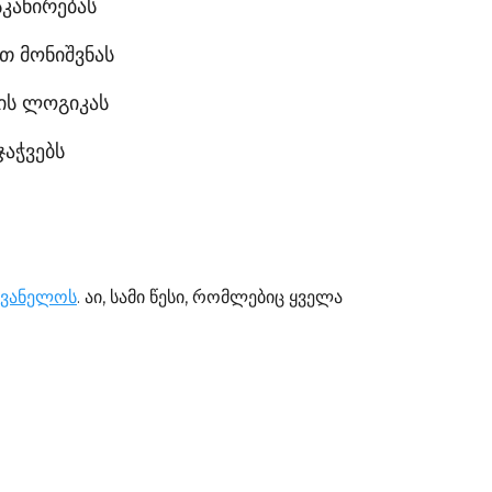
კანირებას
თ მონიშვნას
ბის ლოგიკას
ჯაჭვებს
ღვანელოს
. აი, სამი წესი, რომლებიც ყველა