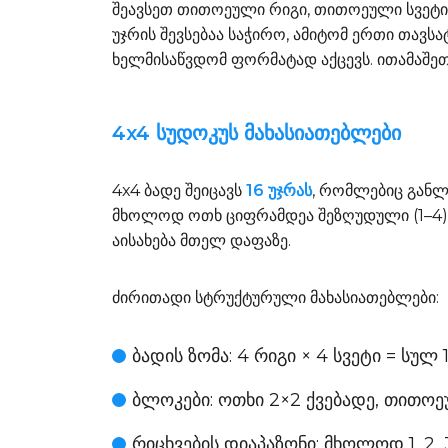
შეავსეთ თითოეული რიგი, თითოეული სვეტ
უჯრის შევსებაა საჭირო, ამიტომ ერთი თავს
ხელმისაწვდომ ფორმატად აქცევს. ითამაშ
4x4 სუდოკუს მახასიათებლები
4x4 ბადე შეიცავს
16 უჯრას
, რომლებიც განლ
მხოლოდ ოთხ ციფრამდეა შეზღუდული (1–4), შ
აისახება მთელ დაფაზე.
ძირითადი სტრუქტურული მახასიათებლები:
ბადის ზომა
: 4 რიგი × 4 სვეტი = სულ 
ბლოკები
: ოთხი 2×2 ქვებადე, თითო
რიცხვების დიაპაზონი
: მხოლოდ 1, 2,