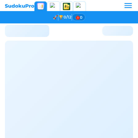
0/12
0