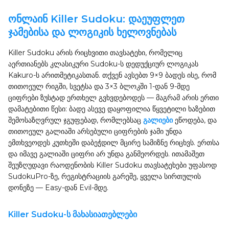
ონლაინ Killer Sudoku: დაეუფლეთ
ჯამებისა და ლოგიკის ხელოვნებას
Killer Sudoku არის რიცხვითი თავსატეხი, რომელიც
აერთიანებს კლასიკური Sudoku-ს დედუქციურ ლოგიკას
Kakuro-ს არითმეტიკასთან. თქვენ ავსებთ 9×9 ბადეს ისე, რომ
თითოეულ რიგში, სვეტსა და 3×3 ბლოკში 1-დან 9-მდე
ციფრები ზუსტად ერთხელ გვხვდებოდეს — მაგრამ არის ერთი
დამატებითი წესი: ბადე ასევე დაყოფილია წყვეტილი ხაზებით
შემოსაზღვრულ ჯგუფებად, რომლებსაც
გალიები
ეწოდება, და
თითოეულ გალიაში არსებული ციფრების ჯამი უნდა
ემთხვეოდეს კუთხეში დაბეჭდილ მცირე სამიზნე რიცხვს. ერთსა
და იმავე გალიაში ციფრი არ უნდა განმეორდეს. ითამაშეთ
შეუზღუდავი რაოდენობის Killer Sudoku თავსატეხები უფასოდ
SudokuPro-ზე, რეგისტრაციის გარეშე, ყველა სირთულის
დონეზე — Easy-დან Evil-მდე.
Killer Sudoku-ს მახასიათებლები