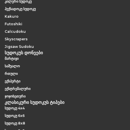
კილერი სუდოკუ
ჰექსადოკუ სუდოკუ
Kakuro
Futoshiki
Calcudoku
Skyscrapers
Jigsaw Sudoku
სუდოკუს დონეები
მარტივი
საშუალო
რთული
ექსპერტი
ექსტრემალური
ჯოჯოხეთური
კლასიკური სუდოკუს ტიპები
სუდოკუ 4x4
სუდოკუ 6x6
სუდოკუ 8x8