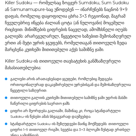
Killer Sudoku — რომელსაც ზოგჯერ Sumdoku, Sum Sudoku
ან Samunamupure-საც უწოდებენ — ინარჩუნებს ნაცნობ 9×9
დაფას, რომელიც დაყოფილია ცხრა 3×3 რეგიონად, მაგრამ
ჩვეულებრივ იწყება ძალიან ცოტა (ან ნულოვანი) მოცემული
რიცხვით. მინიშნების ციფრების ნაცვლად, ამომხსნელი იღებს
გალიებს: არარეგულარულ, წყვეტილი ხაზებით შემოსაზღვრულ
ერთი ან მეტი უჯრის ჯგუფებს, რომელთაგან თითოეულს ზედა
მარცხენა კუთხეში მითითებული აქვს სამიზნე ჯამი.
Killer Sudoku-ის თითოეული თავსატეხის განმსაზღვრელი
მახასიათებლებია:
გალიები
არის არათავსებადი ჯგუფები, რომლებიც შედგება
ორთოგონალურად დაკავშირებული უჯრებისგან და შემოსაზღვრულია
წყვეტილი საზღვრით.
თითოეული გალიის კუთხეში მითითებული
სამიზნე ჯამი
უდრის მასში
ჩაწერილი ციფრების საერთო ჯამს.
ციფრი არ მეორდება გალიაში
, მაშინაც კი, როცა სტანდარტული
Sudoku-ის წესები ამას სხვაგვარად დაუშვებდა.
სტანდარტული Sudoku-ის შეზღუდვები მაინც მოქმედებს: თითოეული
ციფრი 1–9 თითოეულ რიგში, სვეტსა და 3×3 ბლოკში ზუსტად ერთხელ
უნდა გამოჩნდეს.