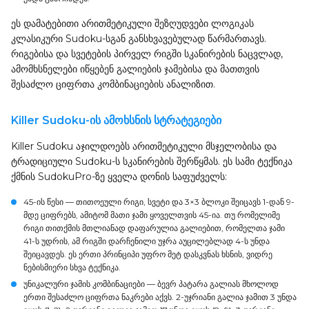
ეს დამატებითი არითმეტიკული შეზღუდვები ლოგიკას
კლასიკური Sudoku-სგან განსხვავებულად წარმართავს.
რიგებისა და სვეტების პირველ რიგში სკანირების ნაცვლად,
ამომხსნელები იწყებენ გალიების ჯამებისა და მათთვის
შესაძლო ციფრთა კომბინაციების ანალიზით.
Killer Sudoku-ის ამოხსნის სტრატეგიები
Killer Sudoku აჯილდოებს არითმეტიკული მსჯელობისა და
ტრადიციული Sudoku-ს სკანირების შერწყმას. ეს სამი ტექნიკა
ქმნის SudokuPro-ზე ყველა დონის საფუძველს:
45-ის წესი
— თითოეული რიგი, სვეტი და 3×3 ბლოკი შეიცავს 1-დან 9-
მდე ციფრებს, ამიტომ მათი ჯამი ყოველთვის 45-ია. თუ რომელიმე
რიგი თითქმის მთლიანად დაფარულია გალიებით, რომელთა ჯამი
41-ს უდრის, ამ რიგში დარჩენილი უჯრა აუცილებლად 4-ს უნდა
შეიცავდეს. ეს ერთი პრინციპი უფრო მეტ დასკვნას ხსნის, ვიდრე
ნებისმიერი სხვა ტექნიკა.
უნიკალური ჯამის კომბინაციები
— ბევრ პატარა გალიას მხოლოდ
ერთი შესაძლო ციფრთა ნაკრები აქვს. 2-უჯრიანი გალია ჯამით 3 უნდა