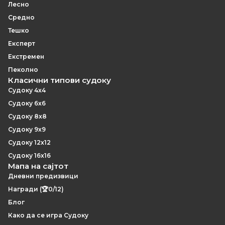
Лесно
Средно
Тешко
Експерт
Екстремен
Пеколно
Класични типови судоку
Судоку 4x4
Судоку 6x6
Судоку 8x8
Судоку 9x9
Судоку 12x12
Судоку 16x16
Мапа на сајтот
Дневни предизвици
Награди (🏆0/12)
Блог
Како да се игра Судоку