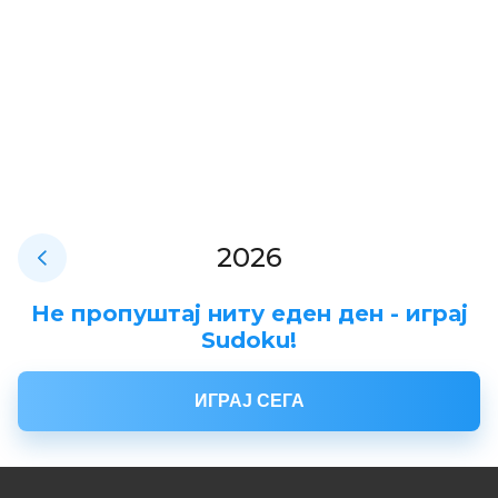
2026
Не пропуштај ниту еден ден - играј
Sudoku!
ИГРАЈ СЕГА