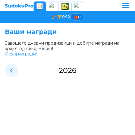
0/12
0
Ваши награди
Завршете дневни предизвици и добијте награди на
крајот од секој месец!
Освој награди!
2026