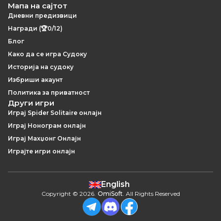
Мапа на сајтот
Дневни предизвици
Награди (🏆0/12)
Блог
Како да се игра Судоку
Историја на судоку
Избриши акаунт
Политика за приватност
Други игри
Играј Spider Solitaire онлајн
Играј Нонограм онлајн
Играј Махџонг Онлајн
Играјте игри онлајн
English
Copyright
©
2026
.
OmiSoft
. All Rights Reserved