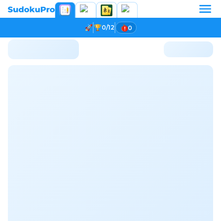
0/12
0