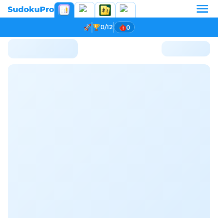
0/12
0