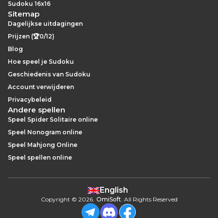
Sudoku 16x16
Sitemap
Dagelijkse uitdagingen
Prijzen (🏆0/12)
Blog
Hoe speel je Sudoku
Geschiedenis van Sudoku
Account verwijderen
Privacybeleid
Andere spellen
Speel Spider Solitaire online
Speel Nonogram online
Speel Mahjong Online
Speel spellen online
English
Copyright
©
2026
.
OmiSoft
. All Rights Reserved