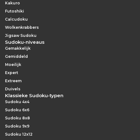
Kakuro
Futoshiki
Calcudoku
Wolkenkrabbers
Jigsaw Sudoku
Sudoku-niveaus
Gemakkelijk
Gemiddeld
Moeilijk
Expert
Extreem
Duivels
Klassieke Sudoku-typen
Sudoku 4x4
Sudoku 6x6
Sudoku 8x8
Sudoku 9x9
Sudoku 12x12