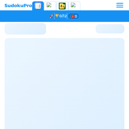
0/12
0