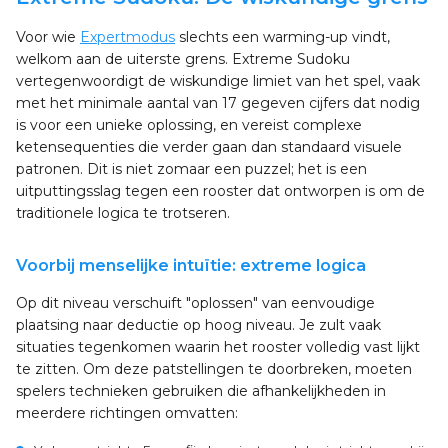
Voor wie
Expertmodus
slechts een warming-up vindt,
welkom aan de uiterste grens. Extreme Sudoku
vertegenwoordigt de wiskundige limiet van het spel, vaak
met het minimale aantal van 17 gegeven cijfers dat nodig
is voor een unieke oplossing, en vereist complexe
ketensequenties die verder gaan dan standaard visuele
patronen. Dit is niet zomaar een puzzel; het is een
uitputtingsslag tegen een rooster dat ontworpen is om de
traditionele logica te trotseren.
Voorbij menselijke intuïtie: extreme logica
Op dit niveau verschuift "oplossen" van eenvoudige
plaatsing naar deductie op hoog niveau. Je zult vaak
situaties tegenkomen waarin het rooster volledig vast lijkt
te zitten. Om deze patstellingen te doorbreken, moeten
spelers technieken gebruiken die afhankelijkheden in
meerdere richtingen omvatten: