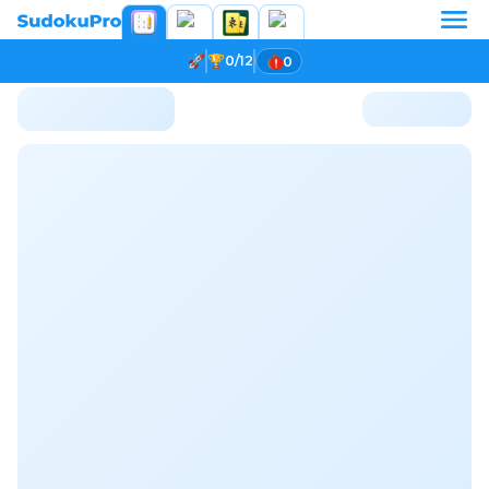
0/12
0