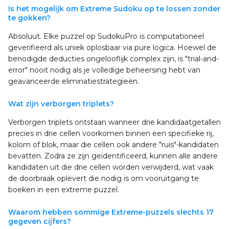
Is het mogelijk om Extreme Sudoku op te lossen zonder
te gokken?
Absoluut. Elke puzzel op SudokuPro is computationeel
geverifieerd als uniek oplosbaar via pure logica. Hoewel de
benodigde deducties ongelooflijk complex zijn, is "trial-and-
error" nooit nodig als je volledige beheersing hebt van
geavanceerde eliminatiestrategieën.
Wat zijn verborgen triplets?
Verborgen triplets ontstaan wanneer drie kandidaatgetallen
precies in drie cellen voorkomen binnen een specifieke rij,
kolom of blok, maar die cellen ook andere "ruis"-kandidaten
bevatten. Zodra ze zijn geïdentificeerd, kunnen alle andere
kandidaten uit die drie cellen worden verwijderd, wat vaak
de doorbraak oplevert die nodig is om vooruitgang te
boeken in een extreme puzzel.
Waarom hebben sommige Extreme-puzzels slechts 17
gegeven cijfers?