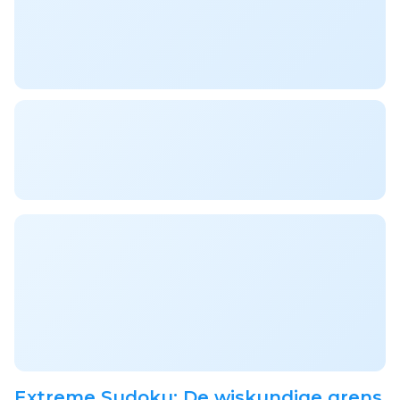
Extreme Sudoku: De wiskundige grens