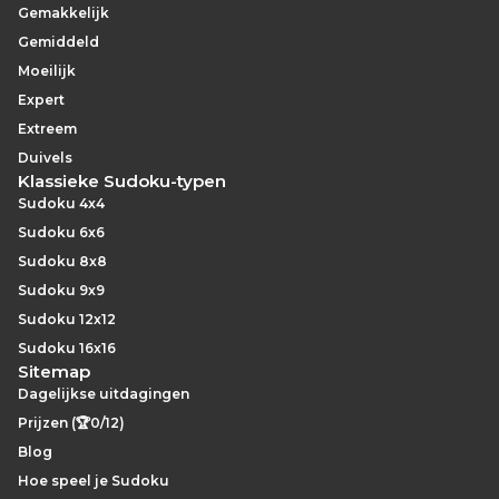
Gemakkelijk
Gemiddeld
Moeilijk
Expert
Extreem
Duivels
Klassieke Sudoku-typen
Sudoku 4x4
Sudoku 6x6
Sudoku 8x8
Sudoku 9x9
Sudoku 12x12
Sudoku 16x16
Sitemap
Dagelijkse uitdagingen
Prijzen (🏆0/12)
Blog
Hoe speel je Sudoku