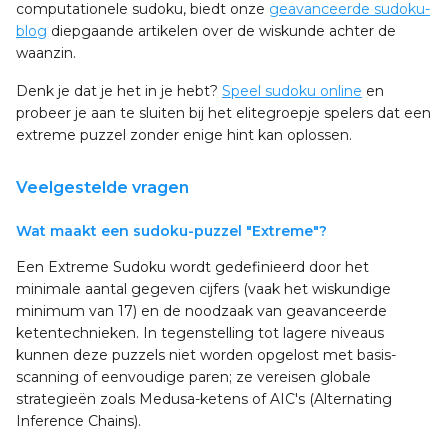
computationele sudoku, biedt onze
geavanceerde sudoku-
blog
diepgaande artikelen over de wiskunde achter de
waanzin.
Denk je dat je het in je hebt?
Speel sudoku online
en
probeer je aan te sluiten bij het elitegroepje spelers dat een
extreme puzzel zonder enige hint kan oplossen.
Veelgestelde vragen
Wat maakt een sudoku-puzzel "Extreme"?
Een Extreme Sudoku wordt gedefinieerd door het
minimale aantal gegeven cijfers (vaak het wiskundige
minimum van 17) en de noodzaak van geavanceerde
ketentechnieken. In tegenstelling tot lagere niveaus
kunnen deze puzzels niet worden opgelost met basis-
scanning of eenvoudige paren; ze vereisen globale
strategieën zoals Medusa-ketens of AIC's (Alternating
Inference Chains).