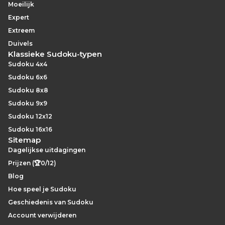
Moeilijk
Expert
Extreem
Duivels
Klassieke Sudoku-typen
Sudoku 4x4
Sudoku 6x6
Sudoku 8x8
Sudoku 9x9
Sudoku 12x12
Sudoku 16x16
Sitemap
Dagelijkse uitdagingen
Prijzen (🏆0/12)
Blog
Hoe speel je Sudoku
Geschiedenis van Sudoku
Account verwijderen