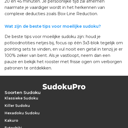
20 en 45 minuten. Je persoonlijke tijd zal afnemen
naarmate je vaardiger wordt in het herkennen van
complexe deducties zoals Box-Line Reduction.
Wat zijn de beste tips voor moeilijke sudoku?
De beste tips voor moeilijke sudoku zijn: houd je
potloodnotities netjes bij, focus op één 3x3-blok tegelijk om
pointing sets te vinden, en vul nooit een getal in tenzij je er
100% zeker van bent. Als je vastloopt, neem dan een
pauze en bekijk het rooster met frisse ogen om verborgen
patronen te ontdekken.
Soorten Sudoku
Klassieke Sudoku
Killer Sudoku
Hexadoku Sudoku
Kakuro
Futoshiki