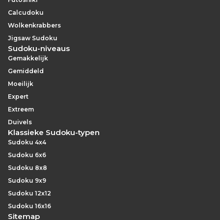
Calcudoku
Wolkenkrabbers
Jigsaw Sudoku
Sudoku-niveaus
Gemakkelijk
Gemiddeld
Moeilijk
Expert
Extreem
Duivels
Klassieke Sudoku-typen
Sudoku 4x4
Sudoku 6x6
Sudoku 8x8
Sudoku 9x9
Sudoku 12x12
Sudoku 16x16
Sitemap