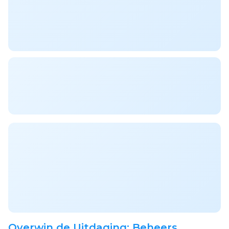
Overwin de Uitdaging: Beheers