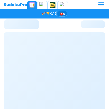
0/12
0