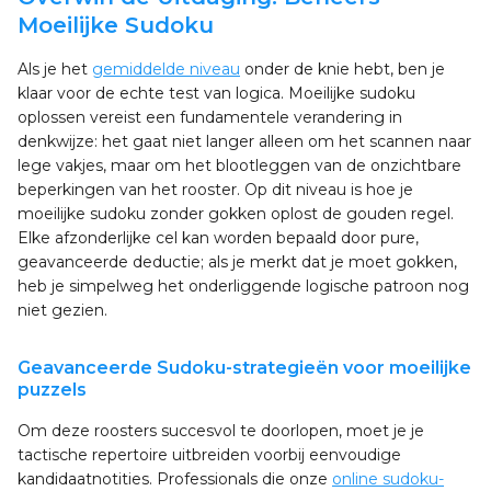
Moeilijke Sudoku
Als je het
gemiddelde niveau
onder de knie hebt, ben je
klaar voor de echte test van logica. Moeilijke sudoku
oplossen vereist een fundamentele verandering in
denkwijze: het gaat niet langer alleen om het scannen naar
lege vakjes, maar om het blootleggen van de onzichtbare
beperkingen van het rooster. Op dit niveau is hoe je
moeilijke sudoku zonder gokken oplost de gouden regel.
Elke afzonderlijke cel kan worden bepaald door pure,
geavanceerde deductie; als je merkt dat je moet gokken,
heb je simpelweg het onderliggende logische patroon nog
niet gezien.
Geavanceerde Sudoku-strategieën voor moeilijke
puzzels
Om deze roosters succesvol te doorlopen, moet je je
tactische repertoire uitbreiden voorbij eenvoudige
kandidaatnotities. Professionals die onze
online sudoku-