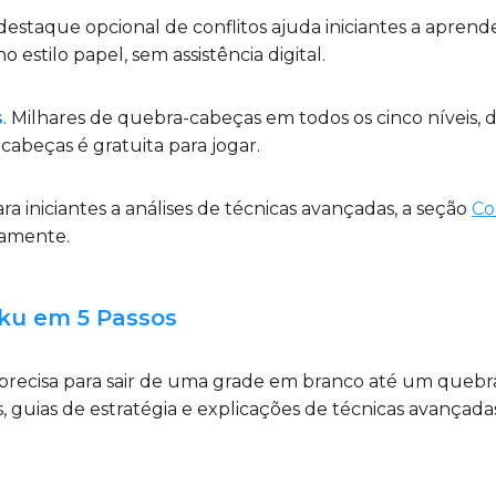
 destaque opcional de conflitos ajuda iniciantes a apren
estilo papel, sem assistência digital.
s
. Milhares de quebra-cabeças em todos os cinco níveis,
cabeças é gratuita para jogar.
para iniciantes a análises de técnicas avançadas, a seção
Co
uamente.
oku em 5 Passos
 precisa para sair de uma grade em branco até um que
s, guias de estratégia e explicações de técnicas avançad