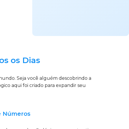
os os Dias
 mundo. Seja você alguém descobrindo a
ico aqui foi criado para expandir seu
de Números