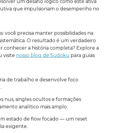
olver um desafio lógico como este ativa
ecutiva que impulsionam o desempenho no
: você precisa manter possibilidades na
sistemática. O resultado é um verdadeiro
r conhecer a história completa? Explore a
 visite
nosso blog de Sudoku
para guias
ia de trabalho e desenvolve foco
.
es nus, singles ocultos e formações
mento analítico mais amplo.
a um estado de flow focado — um reset
ia exigente.