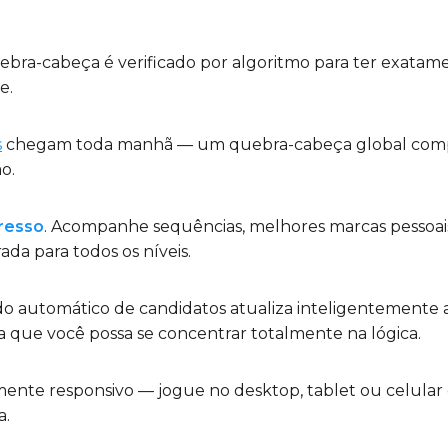
uebra-cabeça é verificado por algoritmo para ter exatam
e.
s
chegam toda manhã — um quebra-cabeça global compa
o.
resso
. Acompanhe sequências, melhores marcas pessoai
ada para todos os níveis.
do automático de candidatos atualiza inteligentemente 
ra que você possa se concentrar totalmente na lógica.
lmente responsivo — jogue no desktop, tablet ou celular
a.