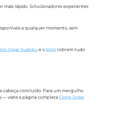
der mais rápido. Solucionadores experientes
 disponíveis a qualquer momento, sem
mo Jogar Sudoku
e o
blog
cobrem tudo
bra-cabeça concluído. Para um mergulho
as — visite a página completa
Como Jogar