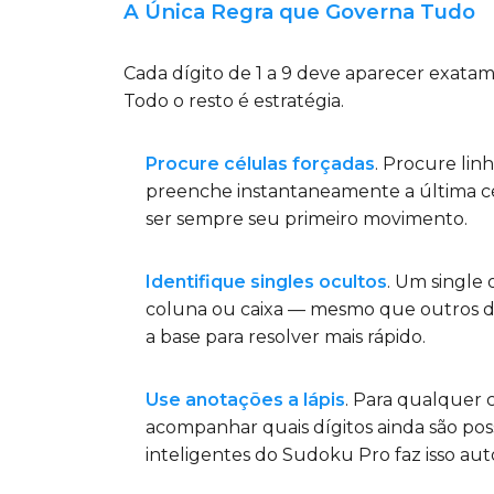
A Única Regra que Governa Tudo
Cada dígito de 1 a 9 deve aparecer exatam
Todo o resto é estratégia.
Procure células forçadas
. Procure lin
preenche instantaneamente a última cél
ser sempre seu primeiro movimento.
Identifique singles ocultos
. Um single
coluna ou caixa — mesmo que outros díg
a base para resolver mais rápido.
Use anotações a lápis
. Para qualquer 
acompanhar quais dígitos ainda são pos
inteligentes do Sudoku Pro faz isso a