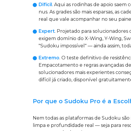
Difícil
. Aqui as rodinhas de apoio sae
nus. As grades são mais esparsas, as ca
real que vale acompanhar no seu pain
Expert
. Projetado para solucionadore
exigem domínio do X-Wing, Y-Wing, Swor
"Sudoku impossível" — ainda assim, tod
Extremo
. O teste definitivo de resistênc
Empacotamento e regras avançadas de dí
solucionadores mais experientes conse
difícil já criado, disponível gratuitam
Por que o Sudoku Pro é a Escolh
Nem todas as plataformas de Sudoku são i
limpa e profundidade real — seja para re