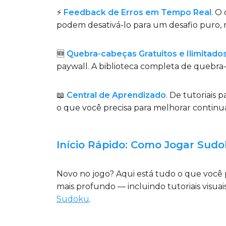
⚡
Feedback de Erros em Tempo Real
. O
podem desativá-lo para um desafio puro, no 
🆕
Quebra-cabeças Gratuitos e Ilimitado
paywall. A biblioteca completa de quebra-
📖
Central de Aprendizado
. De tutoriais 
o que você precisa para melhorar contin
Início Rápido: Como Jogar Sud
Novo no jogo? Aqui está tudo o que você
mais profundo — incluindo tutoriais visuai
Sudoku
.