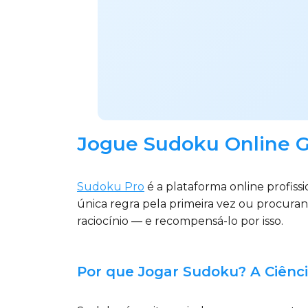
Jogue Sudoku Online G
Sudoku Pro
é a plataforma online profis
única regra pela primeira vez ou procura
raciocínio — e recompensá-lo por isso.
Por que Jogar Sudoku? A Ciênc