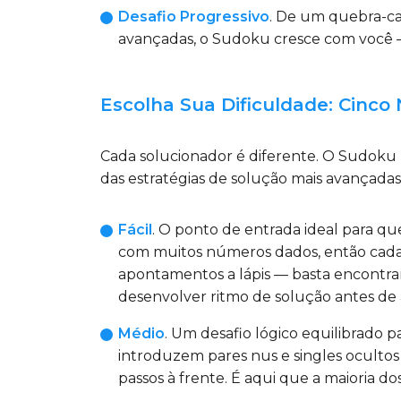
Desafio Progressivo
. De um quebra-ca
avançadas, o Sudoku cresce com você 
Escolha Sua Dificuldade: Cinco
Cada solucionador é diferente. O Sudoku 
das estratégias de solução mais avançadas.
Fácil
. O ponto de entrada ideal para 
com muitos números dados, então cada p
apontamentos a lápis — basta encontra
desenvolver ritmo de solução antes de 
Médio
. Um desafio lógico equilibrado
introduzem pares nus e singles ocultos 
passos à frente. É aqui que a maioria d