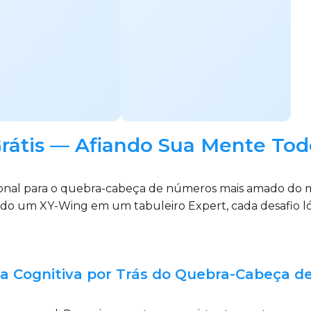
rátis — Afiando Sua Mente Tod
sional para o quebra-cabeça de números mais amado do
ndo um XY-Wing em um tabuleiro Expert, cada desafio lóg
ia Cognitiva por Trás do Quebra-Cabeça 