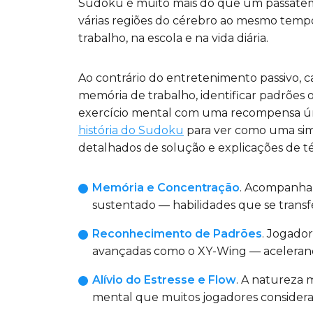
Sudoku é muito mais do que um passatemp
várias regiões do cérebro ao mesmo tem
trabalho, na escola e na vida diária.
Ao contrário do entretenimento passivo, c
memória de trabalho, identificar padrões 
exercício mental com uma recompensa únic
história do Sudoku
para ver como uma sim
detalhados de solução e explicações de té
Memória e Concentração
. Acompanhar
sustentado — habilidades que se transf
Reconhecimento de Padrões
. Jogador
avançadas como o XY-Wing — acelerand
Alívio do Estresse e Flow
. A natureza 
mental que muitos jogadores considera