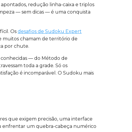
apontados, redução linha-caixa e triplos
m limpeza — sem dicas — é uma conquista
ícil. Os
desafios de Sudoku Expert
e muitos chamam de território de
a por chute.
s conhecidas — do Método de
ravessam toda a grade. Só os
tisfação é incomparável. O Sudoku mais
ores que exigem precisão, uma interface
o ou enfrentar um quebra-cabeça numérico