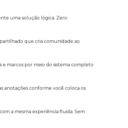
ente uma solução lógica. Zero
rtilhado que cria comunidade ao
s e marcos por meio do sistema completo
as anotações conforme você coloca os
 com a mesma experiência fluida. Sem