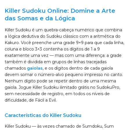
Killer Sudoku Online: Domine a Arte
das Somas e da Lógica
Killer Sudoku é um quebra-cabeça numérico que combina
a lógica dedutiva do Sudoku clássico com a aritmética do
Kakuro. Você preenche uma grade 9×9 para que cada linha,
coluna e bloco 3×3 contenha os dígitos de 1 a 9
exatamente uma vez — mas com uma diferença: a grade
também é dividida em grupos de linhas tracejadas
chamados
gaiolas
, e os dígitos dentro de cada gaiola
devem somar o número-alvo pequeno impresso no canto.
Nenhum dígito pode se repetir dentro de uma mesma
gaiola. Jogue Killer Sudoku ilimitado grátis no SudokuPro,
sem necessidade de registro, em todos os níveis de
dificuldade, de Fácil a Evil.
Características do Killer Sudoku
Killer Sudoku — às vezes chamado de Sumdoku, Sum