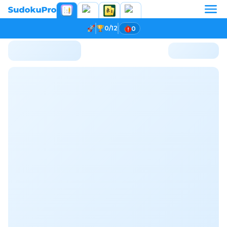
0/12
0