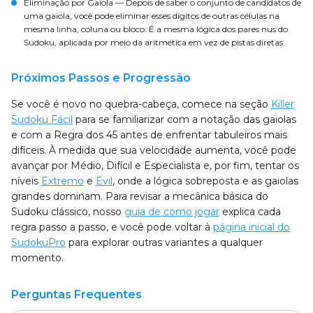
Eliminação por Gaiola
— Depois de saber o conjunto de candidatos de
uma gaiola, você pode eliminar esses dígitos de outras células na
mesma linha, coluna ou bloco. É a mesma lógica dos pares nus do
Sudoku, aplicada por meio da aritmética em vez de pistas diretas.
Próximos Passos e Progressão
Se você é novo no quebra-cabeça, comece na seção
Killer
Sudoku Fácil
para se familiarizar com a notação das gaiolas
e com a Regra dos 45 antes de enfrentar tabuleiros mais
difíceis. À medida que sua velocidade aumenta, você pode
avançar por Médio, Difícil e Especialista e, por fim, tentar os
níveis
Extremo
e
Evil
, onde a lógica sobreposta e as gaiolas
grandes dominam. Para revisar a mecânica básica do
Sudoku clássico, nosso
guia de como jogar
explica cada
regra passo a passo, e você pode voltar à
página inicial do
SudokuPro
para explorar outras variantes a qualquer
momento.
Perguntas Frequentes