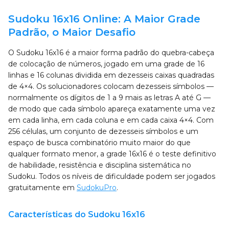
Sudoku 16x16 Online: A Maior Grade
Padrão, o Maior Desafio
O Sudoku 16x16 é a maior forma padrão do quebra-cabeça
de colocação de números, jogado em uma grade de 16
linhas e 16 colunas dividida em dezesseis caixas quadradas
de 4×4. Os solucionadores colocam dezesseis símbolos —
normalmente os dígitos de 1 a 9 mais as letras A até G —
de modo que cada símbolo apareça exatamente uma vez
em cada linha, em cada coluna e em cada caixa 4×4. Com
256 células, um conjunto de dezesseis símbolos e um
espaço de busca combinatório muito maior do que
qualquer formato menor, a grade 16x16 é o teste definitivo
de habilidade, resistência e disciplina sistemática no
Sudoku. Todos os níveis de dificuldade podem ser jogados
gratuitamente em
SudokuPro
.
Características do Sudoku 16x16