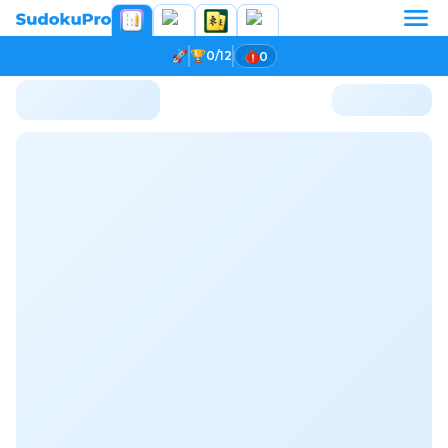
0/12
0