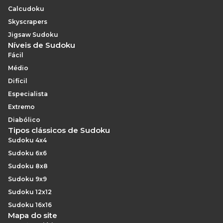
Calcudoku
Skyscrapers
Jigsaw Sudoku
Níveis de Sudoku
Fácil
Médio
Difícil
Especialista
Extremo
Diabólico
Tipos clássicos de Sudoku
Sudoku 4x4
Sudoku 6x6
Sudoku 8x8
Sudoku 9x9
Sudoku 12x12
Sudoku 16x16
Mapa do site