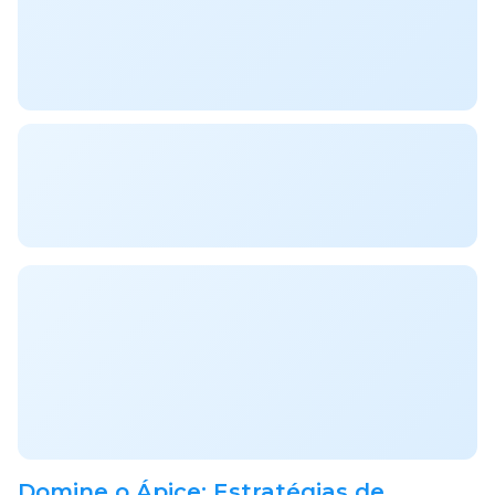
Domine o Ápice: Estratégias de