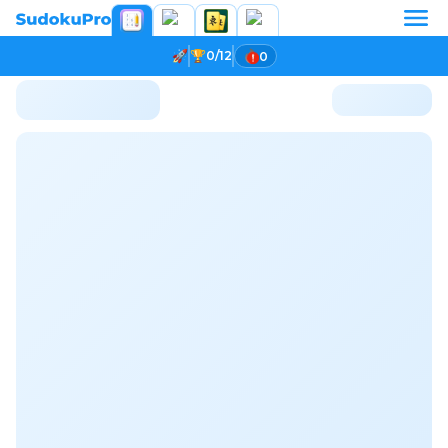
0/12
0