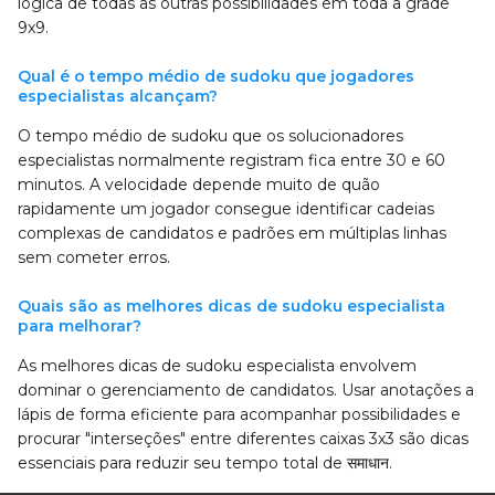
lógica de todas as outras possibilidades em toda a grade
9x9.
Qual é o tempo médio de sudoku que jogadores
especialistas alcançam?
O tempo médio de sudoku que os solucionadores
especialistas normalmente registram fica entre 30 e 60
minutos. A velocidade depende muito de quão
rapidamente um jogador consegue identificar cadeias
complexas de candidatos e padrões em múltiplas linhas
sem cometer erros.
Quais são as melhores dicas de sudoku especialista
para melhorar?
As melhores dicas de sudoku especialista envolvem
dominar o gerenciamento de candidatos. Usar anotações a
lápis de forma eficiente para acompanhar possibilidades e
procurar "interseções" entre diferentes caixas 3x3 são dicas
essenciais para reduzir seu tempo total de समाधान.