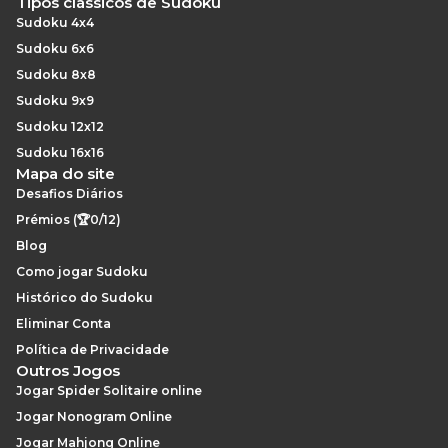
Tipos clássicos de Sudoku
Sudoku 4x4
Sudoku 6x6
Sudoku 8x8
Sudoku 9x9
Sudoku 12x12
Sudoku 16x16
Mapa do site
Desafios Diários
Prémios (🏆0/12)
Blog
Como jogar Sudoku
Histórico do Sudoku
Eliminar Conta
Política de Privacidade
Outros Jogos
Jogar Spider Solitaire online
Jogar Nonogram Online
Jogar Mahjong Online