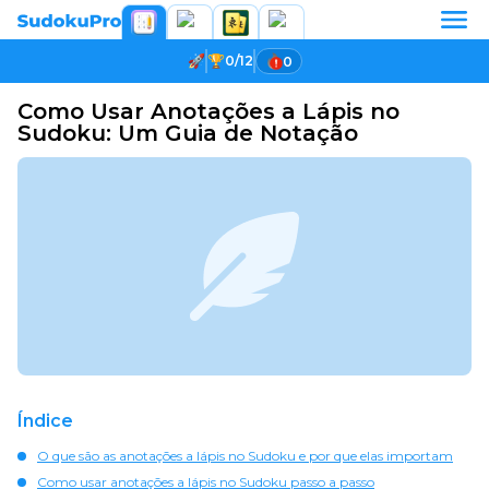
0/12
0
Como Usar Anotações a Lápis no
Sudoku: Um Guia de Notação
Índice
O que são as anotações a lápis no Sudoku e por que elas importam
Como usar anotações a lápis no Sudoku passo a passo