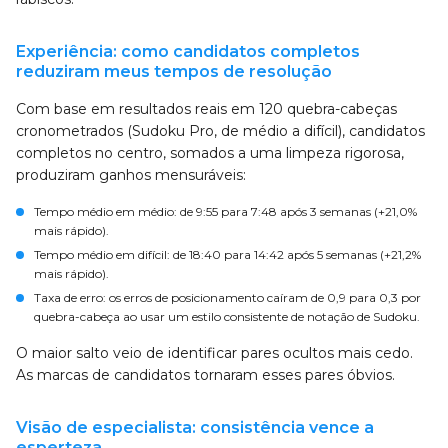
Experiência: como candidatos completos
reduziram meus tempos de resolução
Com base em resultados reais em 120 quebra-cabeças
cronometrados (Sudoku Pro, de médio a difícil), candidatos
completos no centro, somados a uma limpeza rigorosa,
produziram ganhos mensuráveis:
Tempo médio em médio: de 9:55 para 7:48 após 3 semanas (+21,0%
mais rápido).
Tempo médio em difícil: de 18:40 para 14:42 após 5 semanas (+21,2%
mais rápido).
Taxa de erro: os erros de posicionamento caíram de 0,9 para 0,3 por
quebra-cabeça ao usar um estilo consistente de notação de Sudoku.
O maior salto veio de identificar pares ocultos mais cedo.
As marcas de candidatos tornaram esses pares óbvios.
Visão de especialista: consistência vence a
esperteza