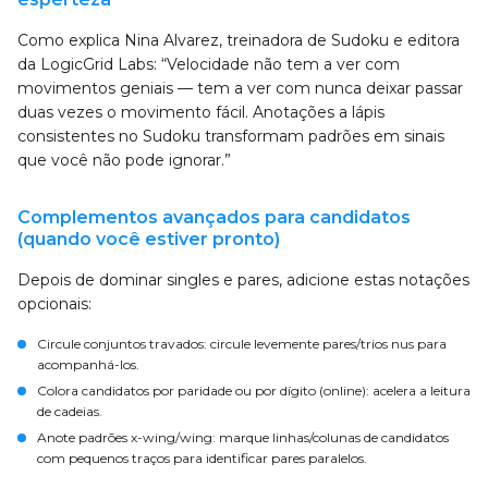
Como explica Nina Alvarez, treinadora de Sudoku e editora
da LogicGrid Labs: “Velocidade não tem a ver com
movimentos geniais — tem a ver com nunca deixar passar
duas vezes o movimento fácil. Anotações a lápis
consistentes no Sudoku transformam padrões em sinais
que você não pode ignorar.”
Complementos avançados para candidatos
(quando você estiver pronto)
Depois de dominar singles e pares, adicione estas notações
opcionais:
Circule conjuntos travados: circule levemente pares/trios nus para
acompanhá-los.
Colora candidatos por paridade ou por dígito (online): acelera a leitura
de cadeias.
Anote padrões x-wing/wing: marque linhas/colunas de candidatos
com pequenos traços para identificar pares paralelos.