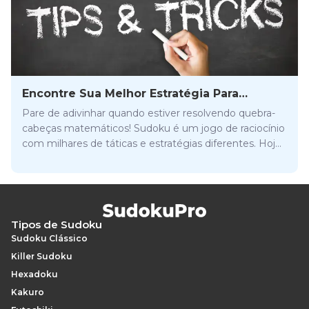
Encontre Sua Melhor Estratégia Para
Resolver Sudoku
Pare de adivinhar quando estiver resolvendo quebra-
cabeças matemáticos! Sudoku é um jogo de raciocínio
com milhares de táticas e estratégias diferentes. Hoje
você vai aprender como aplicar as melhores
estratégias para Sudoku online e melhorar sua
velocidade de resolução.
Tipos de Sudoku
Sudoku Clássico
Killer Sudoku
Hexadoku
Kakuro