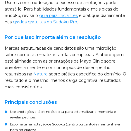
Use-os com moderação; o excesso de anotações pode
atrasá-lo. Para habilidades fundamentais e mais dicas de
Sudoku, revise o
guia para iniciantes
e pratique diariamente
nas
grades gratuitas do Sudoku Pro
.
Por que isso importa além da resolução
Marcas estruturadas de candidatos são uma microlição
sobre como sistematizar tarefas complexas. A abordagem
está alinhada com as orientações da Mayo Clinic sobre
envolver a mente e com princípios de desempenho
resumidos na
Nature
sobre prática específica do domínio. O
resultado é o mesmo: menos carga cognitiva, resultados
mais consistentes.
Principais conclusões
Use anotações a lápis no Sudoku para externalizar a memória e
revelar padrões.
Escolha uma notação de Sudoku (centro ou canto) e mantenha-a
para ter clareza.