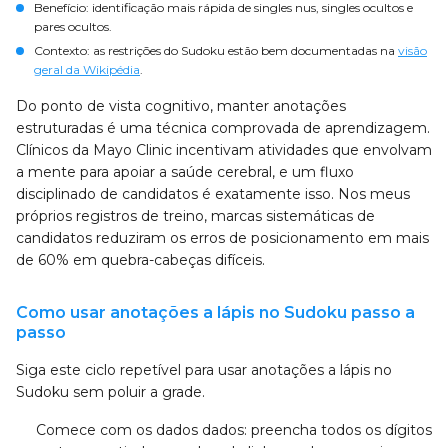
Benefício: identificação mais rápida de singles nus, singles ocultos e
pares ocultos.
Contexto: as restrições do Sudoku estão bem documentadas na
visão
geral da Wikipédia
.
Do ponto de vista cognitivo, manter anotações
estruturadas é uma técnica comprovada de aprendizagem.
Clínicos da Mayo Clinic incentivam atividades que envolvam
a mente para apoiar a saúde cerebral, e um fluxo
disciplinado de candidatos é exatamente isso. Nos meus
próprios registros de treino, marcas sistemáticas de
candidatos reduziram os erros de posicionamento em mais
de 60% em quebra-cabeças difíceis.
Como usar anotações a lápis no Sudoku passo a
passo
Siga este ciclo repetível para usar anotações a lápis no
Sudoku sem poluir a grade.
Comece com os dados dados: preencha todos os dígitos