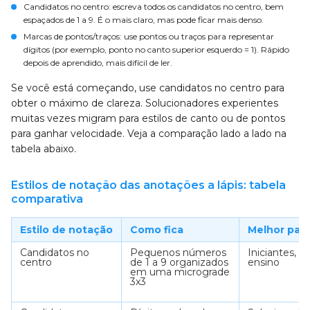
Candidatos no centro: escreva todos os candidatos no centro, bem
espaçados de 1 a 9. É o mais claro, mas pode ficar mais denso.
Marcas de pontos/traços: use pontos ou traços para representar
dígitos (por exemplo, ponto no canto superior esquerdo = 1). Rápido
depois de aprendido, mais difícil de ler.
Se você está começando, use candidatos no centro para
obter o máximo de clareza. Solucionadores experientes
muitas vezes migram para estilos de canto ou de pontos
para ganhar velocidade. Veja a comparação lado a lado na
tabela abaixo.
Estilos de notação das anotações a lápis: tabela
comparativa
Estilo de notação
Como fica
Melhor para
Candidatos no
Pequenos números
Iniciantes,
centro
de 1 a 9 organizados
ensino
em uma micrograde
3x3