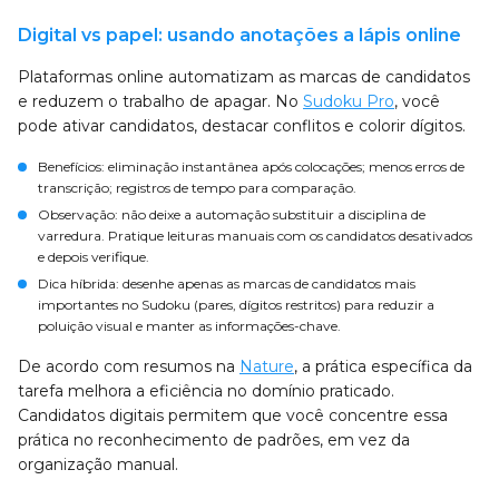
Digital vs papel: usando anotações a lápis online
Plataformas online automatizam as marcas de candidatos
e reduzem o trabalho de apagar. No
Sudoku Pro
, você
pode ativar candidatos, destacar conflitos e colorir dígitos.
Benefícios: eliminação instantânea após colocações; menos erros de
transcrição; registros de tempo para comparação.
Observação: não deixe a automação substituir a disciplina de
varredura. Pratique leituras manuais com os candidatos desativados
e depois verifique.
Dica híbrida: desenhe apenas as marcas de candidatos mais
importantes no Sudoku (pares, dígitos restritos) para reduzir a
poluição visual e manter as informações-chave.
De acordo com resumos na
Nature
, a prática específica da
tarefa melhora a eficiência no domínio praticado.
Candidatos digitais permitem que você concentre essa
prática no reconhecimento de padrões, em vez da
organização manual.