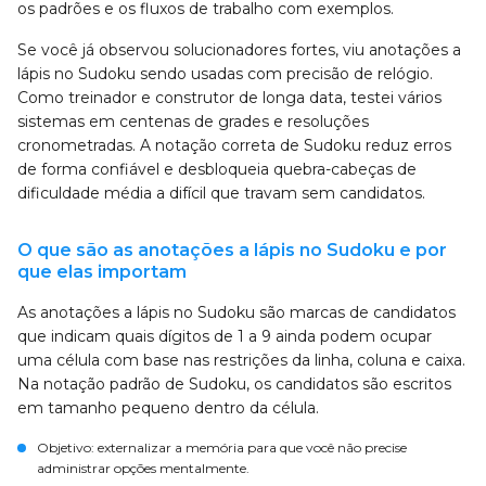
os padrões e os fluxos de trabalho com exemplos.
Se você já observou solucionadores fortes, viu anotações a
lápis no Sudoku sendo usadas com precisão de relógio.
Como treinador e construtor de longa data, testei vários
sistemas em centenas de grades e resoluções
cronometradas. A notação correta de Sudoku reduz erros
de forma confiável e desbloqueia quebra-cabeças de
dificuldade média a difícil que travam sem candidatos.
O que são as anotações a lápis no Sudoku e por
que elas importam
As anotações a lápis no Sudoku são marcas de candidatos
que indicam quais dígitos de 1 a 9 ainda podem ocupar
uma célula com base nas restrições da linha, coluna e caixa.
Na notação padrão de Sudoku, os candidatos são escritos
em tamanho pequeno dentro da célula.
Objetivo: externalizar a memória para que você não precise
administrar opções mentalmente.