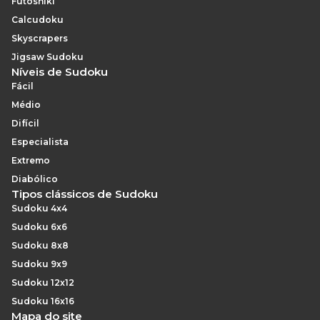
Futoshiki
Calcudoku
Skyscrapers
Jigsaw Sudoku
Níveis de Sudoku
Fácil
Médio
Difícil
Especialista
Extremo
Diabólico
Tipos clássicos de Sudoku
Sudoku 4x4
Sudoku 6x6
Sudoku 8x8
Sudoku 9x9
Sudoku 12x12
Sudoku 16x16
Mapa do site