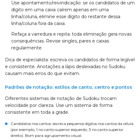
Use apontamento/reivindicação: se os candidatos de um
dígito em uma caixa caírem apenas em uma
linha/coluna, elimine esse dígito do restante dessa
linha/coluna fora da caixa.
Refaça a varredura e repita: toda eliminação gera novas
consequências. Revise singles, pares e caixas
regularmente.
Dica de especialista: escreva os candidatos de forma legível
e consistente. Anotações a lápis desleixadas no Sudoku
causam mais erros do que evitam.
Padrões de notação: estilos de canto, centro e pontos
Diferentes sistemas de notação de Sudoku trocam
velocidade por clareza. Use um sistema de forma
consistente em toda a grade.
Candidatos nos cantos: escreva pequenos dígitos nos cantos da célula
(por exemplo, 1 no canto superior esquerdo, 3 no canto superior
direito). Bom para agrupamento visual.