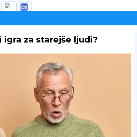
igra za starejše ljudi?