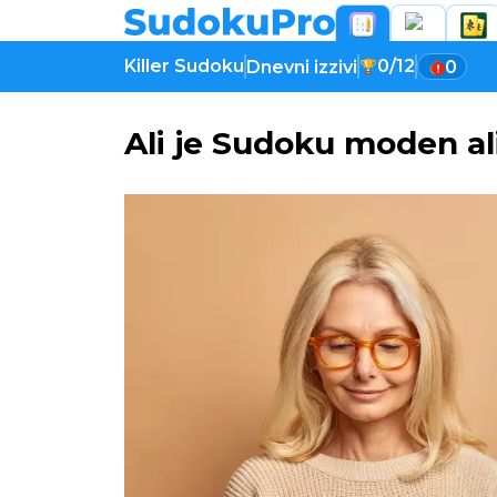
Killer Sudoku
0/12
Dnevni izzivi
0
Ali je Sudoku moden ali 