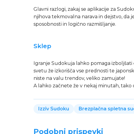
Glavni razlogi, zakaj se aplikacije za Sud
njihova tekmovalna narava in dejstvo, da j
sposobnosti in logično razmišljanje.
Sklep
Igranje Sudokuja lahko pomaga izboljšati 
svetu že izkorišča vse prednosti te japonske 
niste na valu trendov, veliko zamujate!
A lahko začnete že v nekaj minutah, tako
Izziv Sudoku
Brezplačna spletna s
Podobni prispevki