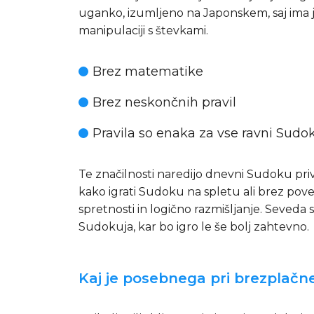
uganko, izumljeno na Japonskem, saj ima jas
manipulaciji s števkami.
Brez matematike
Brez neskončnih pravil
Pravila so enaka za vse ravni Sudo
Te značilnosti naredijo dnevni Sudoku privl
kako igrati Sudoku na spletu ali brez pov
spretnosti in logično razmišljanje. Seveda 
Sudokuja, kar bo igro le še bolj zahtevno.
Kaj je posebnega pri brezplač