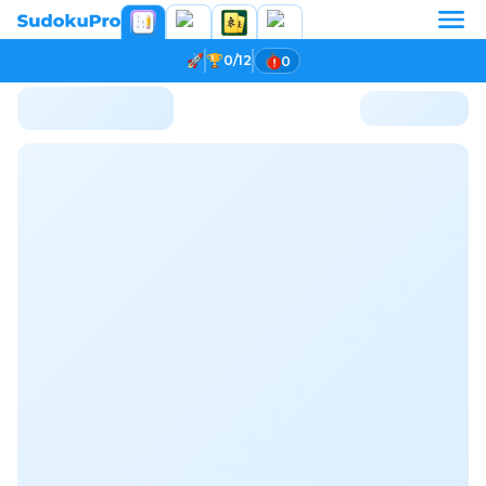
0/12
0