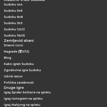
Sudoku 4x4
Sudoku 6x6
Sudoku 8x8
Sudoku 9x9
Sudoku 12x12
Sudoku 16x16
Zemljevid strani
Dnevni izzivi
Nagrade (🏆0/12)
Blog
Kako igrati Sudoku
Zgodovina igre Sudoku
Izbriši račun
Politika zasebnosti
Druge igre
Igraj Spider Solitaire na spletu
Igraj nonogram na spletu
Igraj Mahjong na spletu