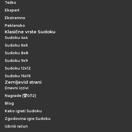
Težko
Ekspert
Ekstremno
Peklensko
Klasične vrste Sudoku
Sudoku 4x4
Sudoku 6x6
Sudoku 8x8
Sudoku 9x9
Sudoku 12x12
Sudoku 16x16
Zemljevid strani
Dnevni izzivi
Nagrade (🏆0/12)
Blog
Kako igrati Sudoku
Zgodovina igre Sudoku
Izbriši račun