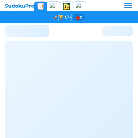
0/12
0