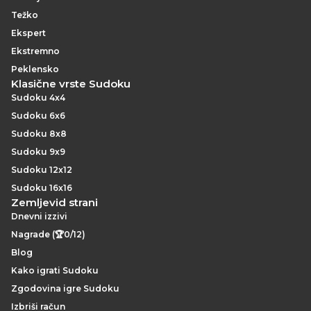
Težko
Ekspert
Ekstremno
Peklensko
Klasične vrste Sudoku
Sudoku 4x4
Sudoku 6x6
Sudoku 8x8
Sudoku 9x9
Sudoku 12x12
Sudoku 16x16
Zemljevid strani
Dnevni izzivi
Nagrade (🏆0/12)
Blog
Kako igrati Sudoku
Zgodovina igre Sudoku
Izbriši račun