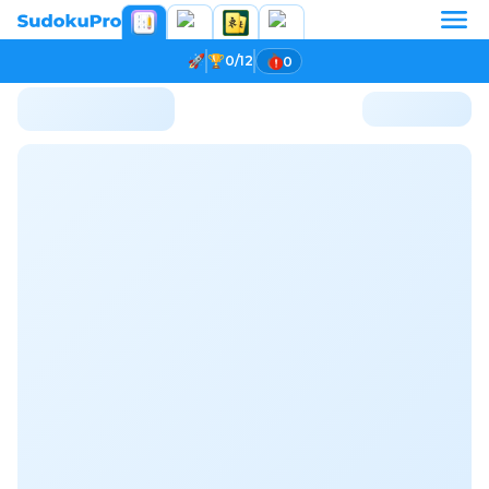
0/12
0