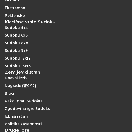
Ekspert
Ekstremno
Peklensko
Klasične vrste Sudoku
Sudoku 4x4
Sudoku 6x6
Sudoku 8x8
Sudoku 9x9
Sudoku 12x12
Sudoku 16x16
Zemljevid strani
Dnevni izzivi
Nagrade (🏆0/12)
Blog
Kako igrati Sudoku
Zgodovina igre Sudoku
Izbriši račun
Politika zasebnosti
Druge igre