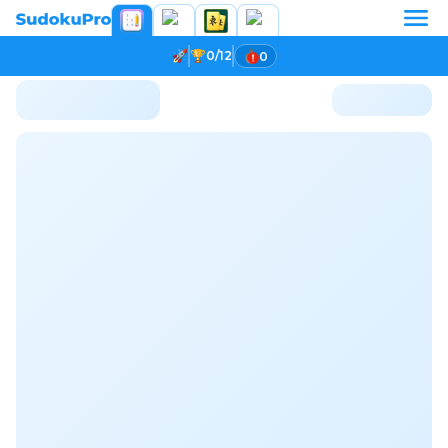
0/12
0